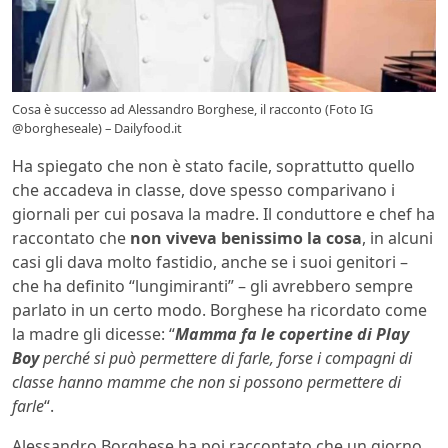
Cosa è successo ad Alessandro Borghese, il racconto (Foto IG
@borgheseale) – Dailyfood.it
Ha spiegato che non è stato facile, soprattutto quello
che accadeva in classe, dove spesso comparivano i
giornali per cui posava la madre. Il conduttore e chef ha
raccontato che
non viveva benissimo la cosa
, in alcuni
casi gli dava molto fastidio, anche se i suoi genitori –
che ha definito “lungimiranti” – gli avrebbero sempre
parlato in un certo modo. Borghese ha ricordato come
la madre gli dicesse: “
Mamma fa le copertine di Play
Boy
perché si può permettere di farle, forse i compagni di
classe hanno mamme che non si possono permettere di
farle
“.
Alessandro Borghese ha poi raccontato che un giorno