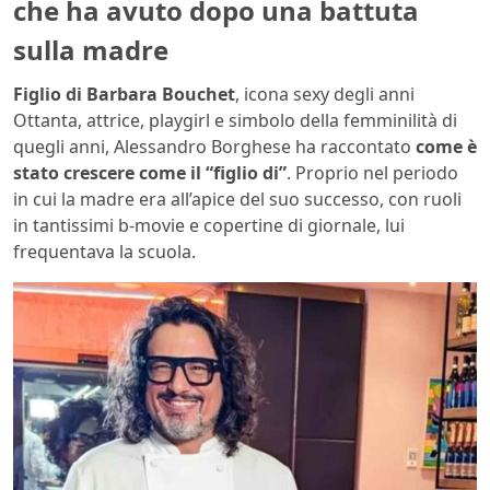
che ha avuto dopo una battuta
sulla madre
Figlio di Barbara Bouchet
, icona sexy degli anni
Ottanta, attrice, playgirl e simbolo della femminilità di
quegli anni, Alessandro Borghese ha raccontato
come è
stato crescere come il “figlio di”
. Proprio nel periodo
in cui la madre era all’apice del suo successo, con ruoli
in tantissimi b-movie e copertine di giornale, lui
frequentava la scuola.