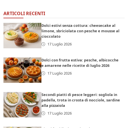
ARTICOLI RECENTI
Dolci estivi senza cottura: cheesecake al
limone, sbriciolata con pesche e mousse al
cioccolato
17 Luglio 2026
Dolci con frutta estiva: pesche, albicocche
e amarene nelle ricette di luglio 2026
17 Luglio 2026
Secondi piatti di pesce leggeri: sogliola in
padella, trota in crosta di nocciole, sardine
alla pizzaiola
17 Luglio 2026