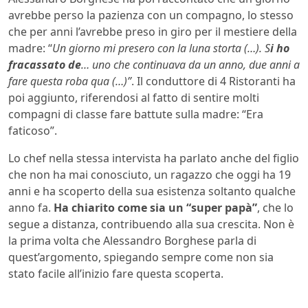
avrebbe perso la pazienza con un compagno, lo stesso
che per anni l’avrebbe preso in giro per il mestiere della
madre: “
Un giorno mi presero con la luna storta (…). S
i ho
fracassato de
… uno che continuava da un anno, due anni a
fare questa roba qua (…)”
. Il conduttore di 4 Ristoranti ha
poi aggiunto, riferendosi al fatto di sentire molti
compagni di classe fare battute sulla madre: “Era
faticoso”.
Lo chef nella stessa intervista ha parlato anche del figlio
che non ha mai conosciuto, un ragazzo che oggi ha 19
anni e ha scoperto della sua esistenza soltanto qualche
anno fa.
Ha chiarito come sia un “super papà”
, che lo
segue a distanza, contribuendo alla sua crescita. Non è
la prima volta che Alessandro Borghese parla di
quest’argomento, spiegando sempre come non sia
stato facile all’inizio fare questa scoperta.