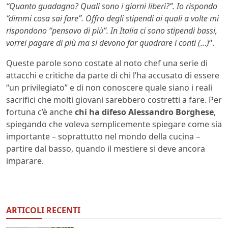
“Quanto guadagno? Quali sono i giorni liberi?”. Io rispondo
“dimmi cosa sai fare”. Offro degli stipendi ai quali a volte mi
rispondono “pensavo di più”. In Italia ci sono stipendi bassi,
vorrei pagare di più ma si devono far quadrare i conti (…)
“.
Queste parole sono costate al noto chef una serie di
attacchi e critiche da parte di chi l’ha accusato di essere
“un privilegiato” e di non conoscere quale siano i reali
sacrifici che molti giovani sarebbero costretti a fare. Per
fortuna c’è anche
chi ha difeso Alessandro Borghese
,
spiegando che voleva semplicemente spiegare come sia
importante – soprattutto nel mondo della cucina –
partire dal basso, quando il mestiere si deve ancora
imparare.
ARTICOLI RECENTI