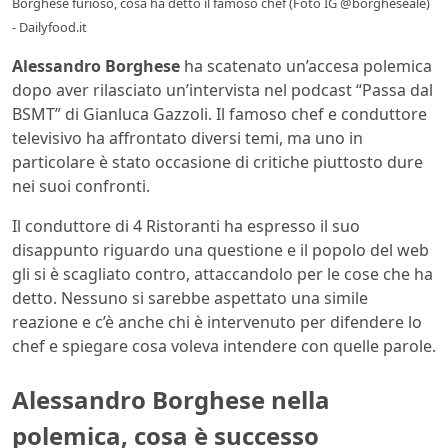
Borghese furioso, cosa ha detto il famoso chef (Foto IG @borgheseale)
- Dailyfood.it
Alessandro Borghese
ha scatenato un’accesa polemica
dopo aver rilasciato un’intervista nel podcast “Passa dal
BSMT” di Gianluca Gazzoli. Il famoso chef e conduttore
televisivo ha affrontato diversi temi, ma uno in
particolare è stato occasione di critiche piuttosto dure
nei suoi confronti.
Il conduttore di 4 Ristoranti ha espresso il suo
disappunto riguardo una questione e il popolo del web
gli si è scagliato contro, attaccandolo per le cose che ha
detto. Nessuno si sarebbe aspettato una simile
reazione e c’è anche chi è intervenuto per difendere lo
chef e spiegare cosa voleva intendere con quelle parole.
Alessandro Borghese nella
polemica, cosa è successo