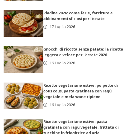
Piadine 2026: come farle, farciture e
abbinamenti sfiziosi per l’estate
17 Luglio 2026
Gnocchi di ricotta senza patate: la ricetta
leggera e veloce per l’estate 2026
16 Luglio 2026
Ricette vegetariane estive: polpette di
cous cous, pasta gratinata con ragù
vegetale e melanzane ripiene
16 Luglio 2026
Ricette vegetariane estive: pasta
gratinata con ragù vegetale, frittata di
zucchine in friggitrice ad aria