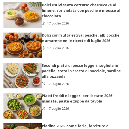
Dolci estivi senza cottura: cheesecake al
limone, sbriciolata con pesche e mousse al
cioccolato
17 Luglio 2026
Dolci con frutta estiva: pesche, albicocche
e amarene nelle ricette di luglio 2026
17 Luglio 2026
Secondi piatti di pesce leggeri: sogliola in
padella, trota in crosta di nocciole, sardine
alla pizzaiola
17 Luglio 2026
Piatti freddi e leggeri per l’estate 2026:
insalate, pasta e zuppe da tavola
17 Luglio 2026
Piadine 2026: come farle, farciture e