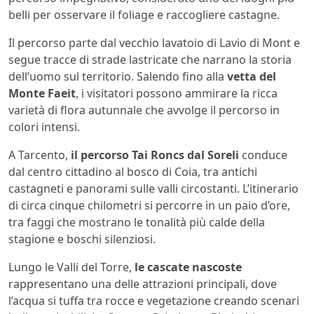
belli per osservare il foliage e raccogliere castagne.
Il percorso parte dal vecchio lavatoio di Lavio di Mont e
segue tracce di strade lastricate che narrano la storia
dell’uomo sul territorio. Salendo fino alla
vetta del
Monte Faeit
, i visitatori possono ammirare la ricca
varietà di flora autunnale che avvolge il percorso in
colori intensi.
A Tarcento,
il percorso Tai Roncs dal Soreli
conduce
dal centro cittadino al bosco di Coia, tra antichi
castagneti e panorami sulle valli circostanti. L’itinerario
di circa cinque chilometri si percorre in un paio d’ore,
tra faggi che mostrano le tonalità più calde della
stagione e boschi silenziosi.
Lungo le Valli del Torre,
le cascate nascoste
rappresentano una delle attrazioni principali, dove
l’acqua si tuffa tra rocce e vegetazione creando scenari