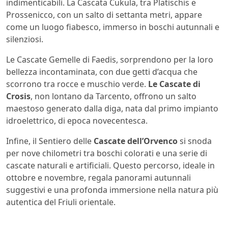
indimenticabili. La Cascata Cukula, tra Platischis e
Prossenicco, con un salto di settanta metri, appare
come un luogo fiabesco, immerso in boschi autunnali e
silenziosi.
Le Cascate Gemelle di Faedis, sorprendono per la loro
bellezza incontaminata, con due getti d’acqua che
scorrono tra rocce e muschio verde.
Le Cascate di
Crosis
, non lontano da Tarcento, offrono un salto
maestoso generato dalla diga, nata dal primo impianto
idroelettrico, di epoca novecentesca.
Infine, il Sentiero delle
Cascate dell’Orvenco
si snoda
per nove chilometri tra boschi colorati e una serie di
cascate naturali e artificiali. Questo percorso, ideale in
ottobre e novembre, regala panorami autunnali
suggestivi e una profonda immersione nella natura più
autentica del Friuli orientale.