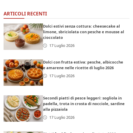
ARTICOLI RECENTI
Dolci estivi senza cottura: cheesecake al
limone, sbriciolata con pesche e mousse al
cioccolato
17 Luglio 2026
Dolci con frutta estiva: pesche, albicocche
e amarene nelle ricette di luglio 2026
17 Luglio 2026
Secondi piatti di pesce leggeri: sogliola in
padella, trota in crosta di nocciole, sardine
alla pizzaiola
17 Luglio 2026