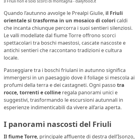
Il Friuli non è solo scorci di montagna - dailyfood.it
Quando l’autunno avvolge le Prealpi Giulie,
il Friuli
orientale si trasforma in un mosaico di colori
caldi
che incanta chiunque percorra i suoi sentieri silenziosi.
Le valli modellate dal fiume Torre offrono scorci
spettacolari tra boschi maestosi, cascate nascoste e
antichi sentieri che raccontano tradizioni e cultura
locale.
Passeggiare tra i boschi friulani in autunno significa
immergersi in un paesaggio dove il foliage si mescola ai
profumi della terra e dei castagneti. Ogni passo
tra
rocce, torrenti e colline
regala panorami unici e
suggestivi, trasformando le escursioni autunnali in
esperienze indimenticabili da vivere all’aria aperta.
I panorami nascosti del Friuli
Il fiume Torre
, principale affluente di destra dell’Isonzo,