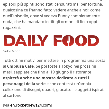
episodi più spinti sono stati censurati ma, per fortuna,
qualcosina ce l’hanno fatto vedere anche a noi: come
quell’episodio, dove si vedeva Bunny completamente
nuda, che ha mandato in tilt gli ormoni di fin troppi
ragazzini.
Sailor Moon
Tutti ottimi motivi per mettere in programma una sosta
al
Chibiusa Cafe.
Se poi foste a Tokyo nei prossimi
mesi, sappiate che fino al 19 giugno il ristorante
ospiterà anche una mostra dedicata a tutti i
personaggi della serie
e che conterrà un’ampia
collezione di disegni, quadri, giocattoli e oggetti ispirati
al cartone.
[via
en.rocketnews24.com
]