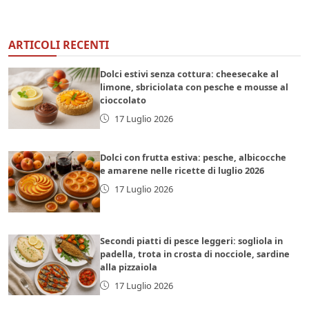
ARTICOLI RECENTI
Dolci estivi senza cottura: cheesecake al
limone, sbriciolata con pesche e mousse al
cioccolato
17 Luglio 2026
Dolci con frutta estiva: pesche, albicocche
e amarene nelle ricette di luglio 2026
17 Luglio 2026
Secondi piatti di pesce leggeri: sogliola in
padella, trota in crosta di nocciole, sardine
alla pizzaiola
17 Luglio 2026