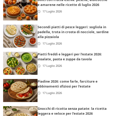
e amarene nelle ricette di luglio 2026
17 Luglio 2026
Secondi piatti di pesce leggeri: sogliola in
padella, trota in crosta di nocciole, sardine
alla pizzaiola
17 Luglio 2026
Piatti freddi e leggeri per l’estate 2026:
insalate, pasta e zuppe da tavola
17 Luglio 2026
Piadine 2026: come farle, farciture e
abbinamenti sfiziosi per l’estate
17 Luglio 2026
Gnocchi di ricotta senza patate: la ricetta
leggera e veloce per l’estate 2026