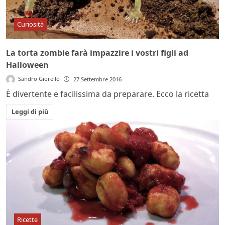
Curiosità
La torta zombie farà impazzire i vostri figli ad
Halloween
Sandro Giorello
27 Settembre 2016
È divertente e facilissima da preparare. Ecco la ricetta
Leggi di più
Ricette