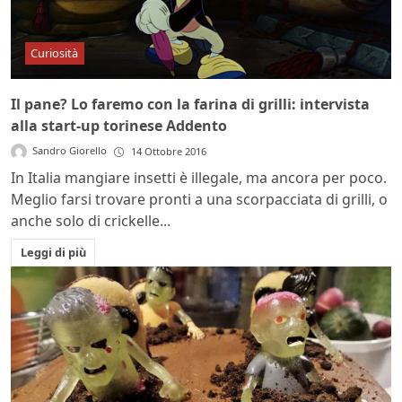
Curiosità
Il pane? Lo faremo con la farina di grilli: intervista
alla start-up torinese Addento
Sandro Giorello
14 Ottobre 2016
In Italia mangiare insetti è illegale, ma ancora per poco.
Meglio farsi trovare pronti a una scorpacciata di grilli, o
anche solo di crickelle...
Leggi di più