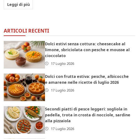
Leggi di più
ARTICOLI RECENTI
Dolci estivi senza cottura: cheesecake al
limone, sbriciolata con pesche e mousse al
cioccolato
17 Luglio 2026
Dolci con frutta estiva: pesche, albicocche
e amarene nelle ricette di luglio 2026
17 Luglio 2026
Secondi piatti di pesce leggeri: sogliola in
padella, trota in crosta di nocciole, sardine
alla pizzaiola
17 Luglio 2026