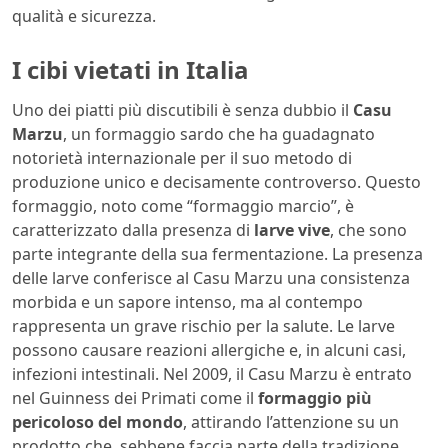
qualità e sicurezza.
I cibi vietati in Italia
Uno dei piatti più discutibili è senza dubbio il
Casu
Marzu
, un formaggio sardo che ha guadagnato
notorietà internazionale per il suo metodo di
produzione unico e decisamente controverso. Questo
formaggio, noto come “formaggio marcio”, è
caratterizzato dalla presenza di
larve vive
, che sono
parte integrante della sua fermentazione. La presenza
delle larve conferisce al Casu Marzu una consistenza
morbida e un sapore intenso, ma al contempo
rappresenta un grave rischio per la salute. Le larve
possono causare reazioni allergiche e, in alcuni casi,
infezioni intestinali. Nel 2009, il Casu Marzu è entrato
nel Guinness dei Primati come il
formaggio più
pericoloso del mondo
, attirando l’attenzione su un
prodotto che, sebbene faccia parte della tradizione