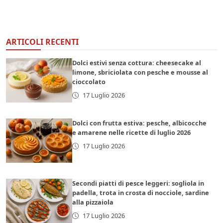
ARTICOLI RECENTI
Dolci estivi senza cottura: cheesecake al
limone, sbriciolata con pesche e mousse al
cioccolato
17 Luglio 2026
Dolci con frutta estiva: pesche, albicocche
e amarene nelle ricette di luglio 2026
17 Luglio 2026
Secondi piatti di pesce leggeri: sogliola in
padella, trota in crosta di nocciole, sardine
alla pizzaiola
17 Luglio 2026