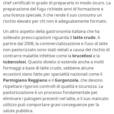
chef certificati in grado di prepararlo in modo sicuro. La
preparazione del fugu richiede anni di formazione e
una licenza speciale, il che rende il suo consumo un
rischio elevato per chi non è adeguatamente formato.
Un altro aspetto della gastronomia italiana che ha
sollevato preoccupazioni riguarda il
latte crudo
. A
partire dal 2008, la commercializzazione e l’uso di latte
non pastorizzato sono stati vietati a causa del rischio di
contrarre malattie infettive come la
brucellosi
e la
tubercolosi
. Questo divieto si estende anche a molti
formaggi a base di latte crudo, sebbene alcune
eccezioni siano fatte per specialità nazionali come il
Parmigiano Reggiano
e il
Gorgonzola
, che devono
rispettare rigorosi controlli di qualità e sicurezza. La
pastorizzazione è un processo fondamentale per
eliminare i patogeni presenti nel latte, e il suo mancato
utilizzo può comportare gravi conseguenze per la
salute pubblica.