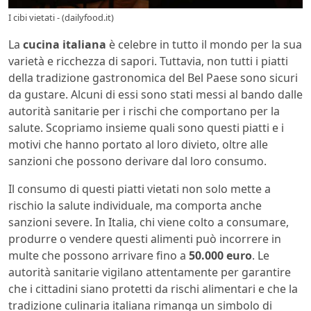
I cibi vietati - (dailyfood.it)
La
cucina italiana
è celebre in tutto il mondo per la sua
varietà e ricchezza di sapori. Tuttavia, non tutti i piatti
della tradizione gastronomica del Bel Paese sono sicuri
da gustare. Alcuni di essi sono stati messi al bando dalle
autorità sanitarie per i rischi che comportano per la
salute. Scopriamo insieme quali sono questi piatti e i
motivi che hanno portato al loro divieto, oltre alle
sanzioni che possono derivare dal loro consumo.
Il consumo di questi piatti vietati non solo mette a
rischio la salute individuale, ma comporta anche
sanzioni severe. In Italia, chi viene colto a consumare,
produrre o vendere questi alimenti può incorrere in
multe che possono arrivare fino a
50.000 euro
. Le
autorità sanitarie vigilano attentamente per garantire
che i cittadini siano protetti da rischi alimentari e che la
tradizione culinaria italiana rimanga un simbolo di