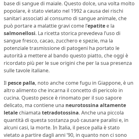
base di sangue di maiale. Questo dolce, una volta molto
popolare, è stato vietato nel 1992 a causa dei rischi
sanitari associati al consumo di sangue animale, che
può portare a malattie gravi come l’
epatite
e la
salmonellosi
. La ricetta storica prevedeva l’uso di
sangue fresco, cacao, zucchero e spezie, ma la
potenziale trasmissione di patogeni ha portato le
autorità a mettere al bando questo piatto, che oggi è
ricordato più per le sue origini che per la sua presenza
sulle tavole italiane.
Il
pesce palla
, noto anche come fugu in Giappone, è un
altro alimento che incarna il concetto di pericolo in
cucina. Questo pesce è rinomato per il suo sapore
delicato, ma contiene una
neurotossina altamente
letale
chiamata
tetradotossina
. Anche una piccola
quantità di questa sostanza può causare paralisi e, in
alcuni casi, la morte. In Italia, il pesce palla è stato
vietato a partire dagli anni ’90, in quanto non ci sono