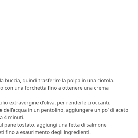
la buccia, quindi trasferire la polpa in una ciotola.
utto con una forchetta fino a ottenere una crema
 olio extravergine d’oliva, per renderle croccanti.
ne dell’acqua in un pentolino, aggiungere un po’ di aceto
a 4 minuti.
ul pane tostato, aggiungi una fetta di salmone
ti fino a esaurimento degli ingredienti.