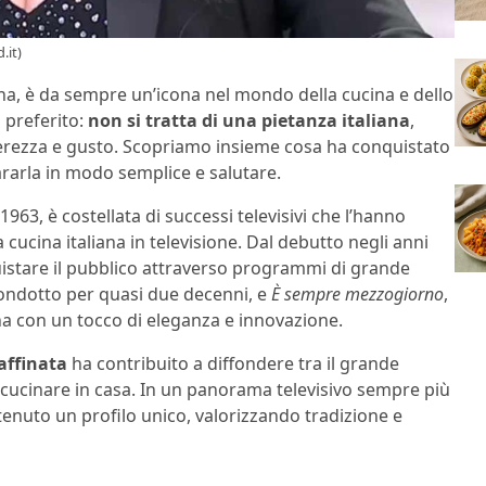
.it)
iana, è da sempre un’icona nel mondo della cucina e dello
 preferito:
non si tratta di una pietanza italiana
,
ggerezza e gusto. Scopriamo insieme cosa ha conquistato
pararla in modo semplice e salutare.
1963, è costellata di successi televisivi che l’hanno
cucina italiana in televisione. Dal debutto negli anni
quistare il pubblico attraverso programmi di grande
condotto per quasi due decenni, e
È sempre mezzogiorno
,
a con un tocco di eleganza e innovazione.
affinata
ha contribuito a diffondere tra il grande
di cucinare in casa. In un panorama televisivo sempre più
tenuto un profilo unico, valorizzando tradizione e