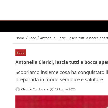
/
/
Home
Food
Antonella Clerici, lascia tutti a bocca apert
Food
Antonella Clerici, lascia tutti a bocca ape
Scopriamo insieme cosa ha conquistato il 
prepararla in modo semplice e salutare
Claudio Cordova
-
19 Luglio 2025