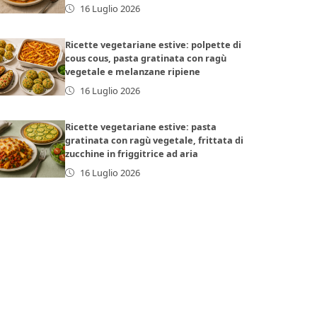
16 Luglio 2026
Ricette vegetariane estive: polpette di
cous cous, pasta gratinata con ragù
vegetale e melanzane ripiene
16 Luglio 2026
Ricette vegetariane estive: pasta
gratinata con ragù vegetale, frittata di
zucchine in friggitrice ad aria
16 Luglio 2026