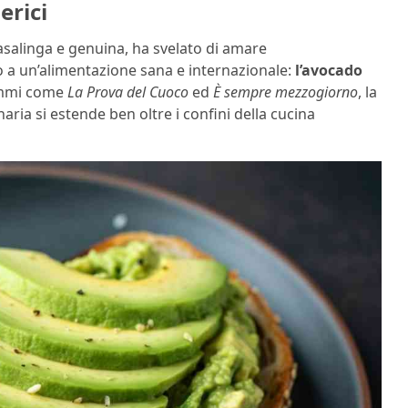
erici
casalinga e genuina, ha svelato di amare
 a un’alimentazione sana e internazionale:
l’avocado
rammi come
La Prova del Cuoco
ed
È sempre mezzogiorno
, la
ria si estende ben oltre i confini della cucina