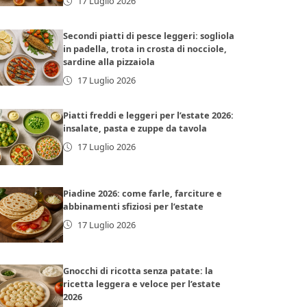
17 Luglio 2026
Secondi piatti di pesce leggeri: sogliola
in padella, trota in crosta di nocciole,
sardine alla pizzaiola
17 Luglio 2026
Piatti freddi e leggeri per l’estate 2026:
insalate, pasta e zuppe da tavola
17 Luglio 2026
Piadine 2026: come farle, farciture e
abbinamenti sfiziosi per l’estate
17 Luglio 2026
Gnocchi di ricotta senza patate: la
ricetta leggera e veloce per l’estate
2026