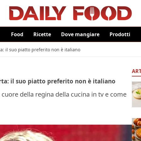
Food
Ricette
Dove mangiare
Prodotti
a: il suo piatto preferito non è italiano
ART
rta: il suo piatto preferito non è italiano
cuore della regina della cucina in tv e come