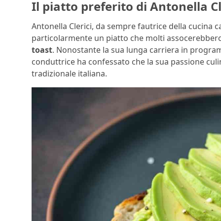
Il piatto preferito di Antonella Cl
Antonella Clerici, da sempre fautrice della cucina 
particolarmente un piatto che molti assocerebbero
toast
. Nonostante la sua lunga carriera in prog
conduttrice ha confessato che la sua passione culina
tradizionale italiana.