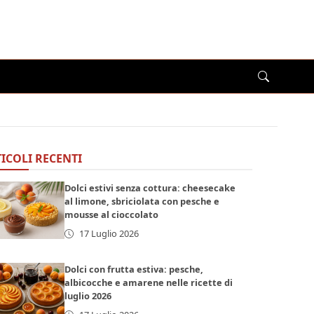
ICOLI RECENTI
Dolci estivi senza cottura: cheesecake
al limone, sbriciolata con pesche e
mousse al cioccolato
17 Luglio 2026
Dolci con frutta estiva: pesche,
albicocche e amarene nelle ricette di
luglio 2026