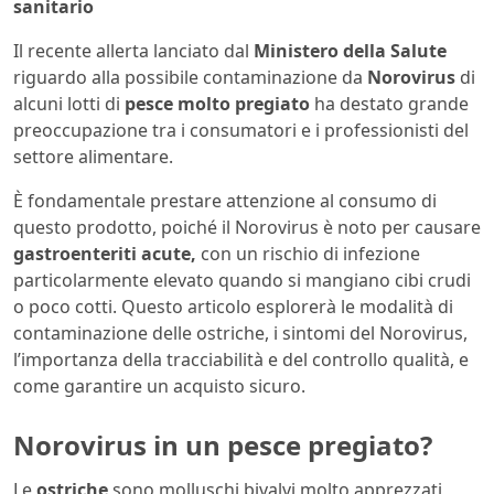
sanitario
Il recente allerta lanciato dal
Ministero della Salute
riguardo alla possibile contaminazione da
Norovirus
di
alcuni lotti di
pesce molto pregiato
ha destato grande
preoccupazione tra i consumatori e i professionisti del
settore alimentare.
È fondamentale prestare attenzione al consumo di
questo prodotto, poiché il Norovirus è noto per causare
gastroenteriti acute,
con un rischio di infezione
particolarmente elevato quando si mangiano cibi crudi
o poco cotti. Questo articolo esplorerà le modalità di
contaminazione delle ostriche, i sintomi del Norovirus,
l’importanza della tracciabilità e del controllo qualità, e
come garantire un acquisto sicuro.
Norovirus in un pesce pregiato?
Le
ostriche
sono molluschi bivalvi molto apprezzati