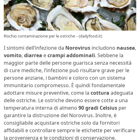
Rischio contaminazione per le ostriche – (dailyfood.it)
I sintomi dell’infezione da
Norovirus
includono
nausea
,
vomito
,
diarrea
e
crampi addominali
. Sebbene la
maggior parte delle persone guarisca senza necessità
di cure mediche, l’infezione può risultare grave per le
persone anziane, i bambini e coloro con un sistema
immunitario compromesso. È quindi fondamentale
adottare misure preventive, come la
cottura
adeguata
delle ostriche. Le ostriche devono essere cotte a una
temperatura interna di almeno
90 gradi Celsius
per
garantire la distruzione del Norovirus. Inoltre, è
consigliabile acquistare ostriche solo da fornitori
affidabili e controllare sempre le etichette per verificare
la provenienza e le condizioni di conservazione.