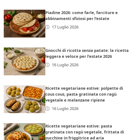
Piadine 2026: come farle, farciture e
abbinamenti sfiziosi per l’estate
17 Luglio 2026
Gnocchi di ricotta senza patate: la ricetta
leggera e veloce per l’estate 2026
16 Luglio 2026
Ricette vegetariane estive: polpette di
cous cous, pasta gratinata con ragù
vegetale e melanzane ripiene
16 Luglio 2026
Ricette vegetariane estive: pasta
gratinata con ragù vegetale, frittata di
zucchine in friggitrice ad aria