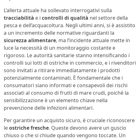
L’allerta attuale ha sollevato interrogativi sulla
tracciabilità
e i
controlli di qualità
nel settore della
pesca e dell’acquacoltura. Negli ultimi anni, si è assistito
a un incremento delle normative riguardanti la
sicurezza alimentare
, ma l’incidente attuale mette in
luce la necessità di un monitoraggio costante e
rigoroso. Le autorità sanitarie stanno intensificando i
controlli sui lotti di ostriche in commercio, e i rivenditori
sono invitati a ritirare immediatamente i prodotti
potenzialmente contaminati. È fondamentale che i
consumatori siano informati e consapevoli dei rischi
associati al consumo di frutti di mare crudi, poiché la
sensibilizzazione è un elemento chiave nella
prevenzione delle infezioni alimentari.
Per garantire un acquisto sicuro, è cruciale riconoscere
le
ostriche fresche
. Queste devono avere un guscio
chiuso o che si chiude quando vengono toccate. Un