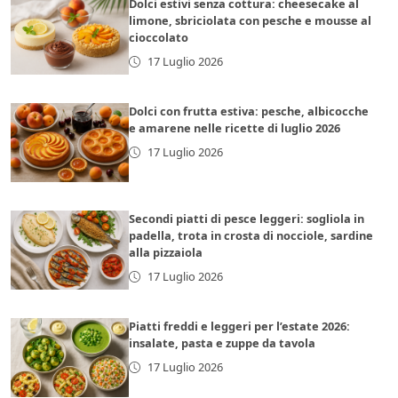
Dolci estivi senza cottura: cheesecake al
limone, sbriciolata con pesche e mousse al
cioccolato
17 Luglio 2026
Dolci con frutta estiva: pesche, albicocche
e amarene nelle ricette di luglio 2026
17 Luglio 2026
Secondi piatti di pesce leggeri: sogliola in
padella, trota in crosta di nocciole, sardine
alla pizzaiola
17 Luglio 2026
Piatti freddi e leggeri per l’estate 2026:
insalate, pasta e zuppe da tavola
17 Luglio 2026