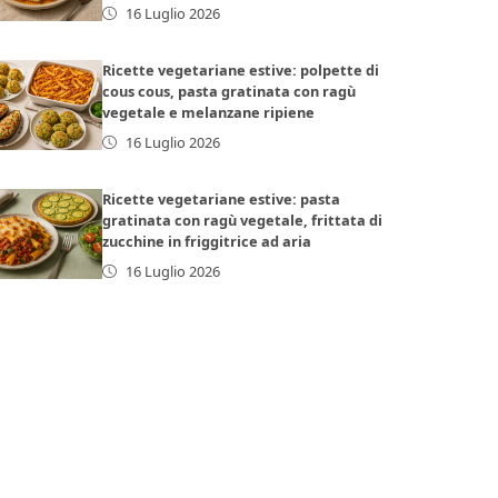
16 Luglio 2026
Ricette vegetariane estive: polpette di
cous cous, pasta gratinata con ragù
vegetale e melanzane ripiene
16 Luglio 2026
Ricette vegetariane estive: pasta
gratinata con ragù vegetale, frittata di
zucchine in friggitrice ad aria
16 Luglio 2026