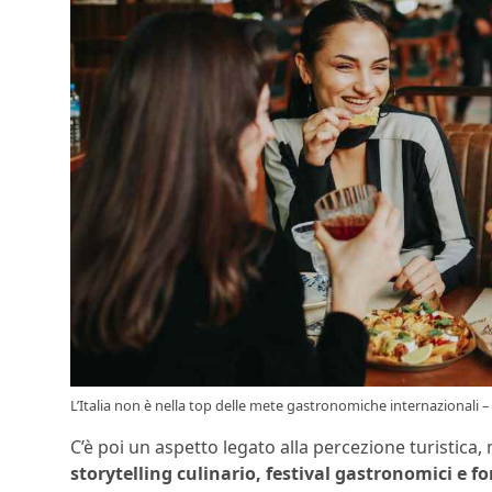
L’Italia non è nella top delle mete gastronomiche internazionali – 
C’è poi un aspetto legato alla percezione turistica, 
storytelling culinario, festival gastronomici e f