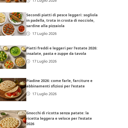
17 Luglio 2026
Secondi piatti di pesce leggeri: sogliola
in padella, trota in crosta di nocciole,
sardine alla pizzaiola
17 Luglio 2026
Piatti freddi e leggeri per l’estate 2026:
insalate, pasta e zuppe da tavola
17 Luglio 2026
Piadine 2026: come farle, farciture e
abbinamenti sfiziosi per l’estate
17 Luglio 2026
Gnocchi di ricotta senza patate: la
ricetta leggera e veloce per l’estate
2026