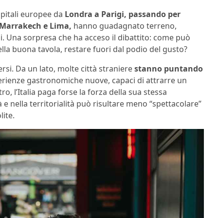
capitali europee da
Londra a Parigi, passando per
Marrakech e Lima,
hanno guadagnato terreno,
li. Una sorpresa che ha acceso il dibattito: come può
della buona tavola, restare fuori dal podio del gusto?
rsi. Da un lato, molte città straniere
stanno puntando
rienze gastronomiche nuove, capaci di attrarre un
o, l’Italia paga forse la forza della sua stessa
à e nella territorialità può risultare meno “spettacolare”
lite.