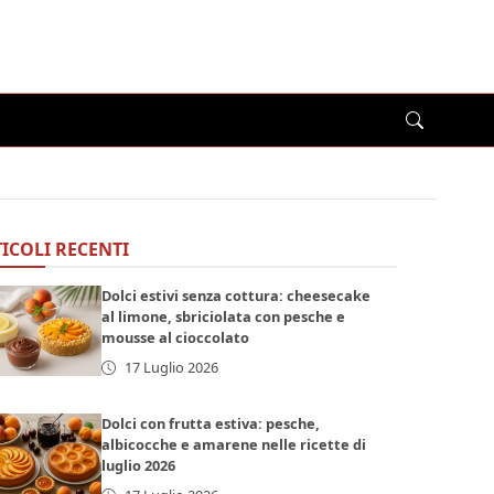
ICOLI RECENTI
Dolci estivi senza cottura: cheesecake
al limone, sbriciolata con pesche e
mousse al cioccolato
17 Luglio 2026
Dolci con frutta estiva: pesche,
albicocche e amarene nelle ricette di
luglio 2026