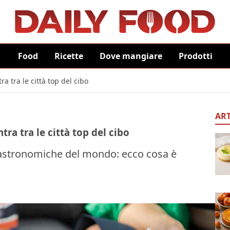
Food
Ricette
Dove mangiare
Prodotti
ra tra le città top del cibo
ART
tra tra le città top del cibo
i gastronomiche del mondo: ecco cosa è