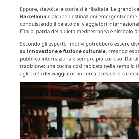
Eppure, stavolta la storia si è ribaltata. Le grandi 
Barcellona
e alcune destinazioni emergenti come
conquistando il palato dei viaggiatori internaziona
l’Italia, patria della dieta mediterranea e simbolo 
Secondo gli esperti, i motivi potrebbero essere dive
su innovazione e fusione culturale,
creando espe
pubblico internazionale sempre più curioso. Dall’altr
tradizione: una cucina così radicata nella semplicit
agli occhi dei viaggiatori in cerca di esperienze inso