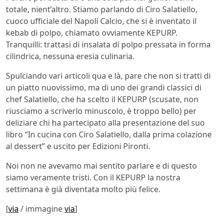
totale, nient’altro. Stiamo parlando di Ciro Salatiello,
cuoco ufficiale del Napoli Calcio, che si è inventato il
kebab di polpo, chiamato ovviamente KEPURP.
Tranquilli: trattasi di insalata di polpo pressata in forma
cilindrica, nessuna eresia culinaria.
Spulciando vari articoli qua e là, pare che non si tratti di
un piatto nuovissimo, ma di uno dei grandi classici di
chef Salatiello, che ha scelto il KEPURP (scusate, non
riusciamo a scriverlo minuscolo, è troppo bello) per
deliziare chi ha partecipato alla presentazione del suo
libro “In cucina con Ciro Salatiello, dalla prima colazione
al dessert” e uscito per Edizioni Pironti.
Noi non ne avevamo mai sentito parlare e di questo
siamo veramente tristi. Con il KEPURP la nostra
settimana è già diventata molto più felice.
[
via
/ immagine
via
]