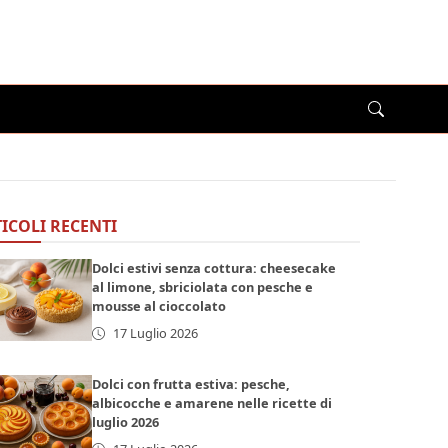
ICOLI RECENTI
Dolci estivi senza cottura: cheesecake
al limone, sbriciolata con pesche e
mousse al cioccolato
17 Luglio 2026
Dolci con frutta estiva: pesche,
albicocche e amarene nelle ricette di
luglio 2026