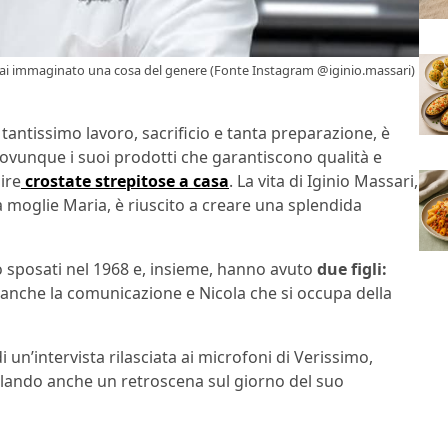
 mai immaginato una cosa del genere (Fonte Instagram @iginio.massari)
n tantissimo lavoro, sacrificio e tanta preparazione, è
vunque i suoi prodotti che garantiscono qualità e
ire
crostate strepitose a casa
. La vita di Iginio Massari,
la moglie Maria, è riuscito a creare una splendida
o sposati nel 1968 e, insieme, hanno avuto
due figli:
 anche la comunicazione e Nicola che si occupa della
 un’intervista rilasciata ai microfoni di Verissimo,
velando anche un retroscena sul giorno del suo