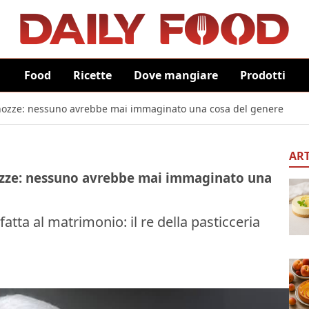
Food
Ricette
Dove mangiare
Prodotti
e nozze: nessuno avrebbe mai immaginato una cosa del genere
ART
 nozze: nessuno avrebbe mai immaginato una
atta al matrimonio: il re della pasticceria