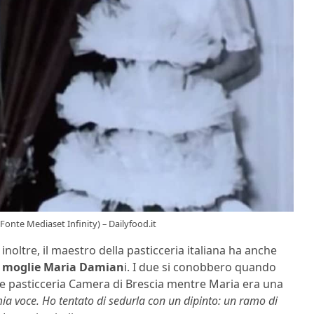
Fonte Mediaset Infinity) – Dailyfood.it
inoltre, il maestro della pasticceria italiana ha anche
a
moglie Maria Damian
i. I due si conobbero quando
bre pasticceria Camera di Brescia mentre Maria era una
a mia voce. Ho tentato di sedurla con un dipinto: un ramo di