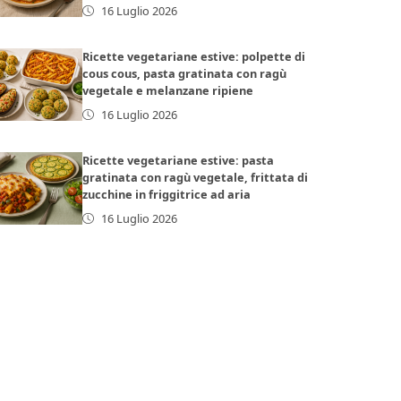
16 Luglio 2026
Ricette vegetariane estive: polpette di
cous cous, pasta gratinata con ragù
vegetale e melanzane ripiene
16 Luglio 2026
Ricette vegetariane estive: pasta
gratinata con ragù vegetale, frittata di
zucchine in friggitrice ad aria
16 Luglio 2026