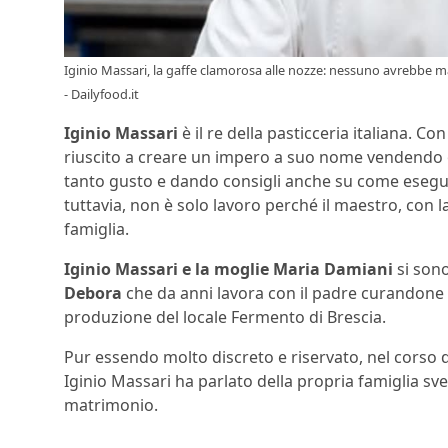
Iginio Massari, la gaffe clamorosa alle nozze: nessuno avrebbe
- Dailyfood.it
Iginio Massari
è il re della pasticceria italiana. Co
riuscito a creare un impero a suo nome vendendo o
tanto gusto e dando consigli anche su come esegu
tuttavia, non è solo lavoro perché il maestro, con 
famiglia.
Iginio Massari e la moglie Maria Damiani
si son
Debora
che da anni lavora con il padre curandone
produzione del locale Fermento di Brescia.
Pur essendo molto discreto e riservato, nel corso di
Iginio Massari ha parlato della propria famiglia s
matrimonio.