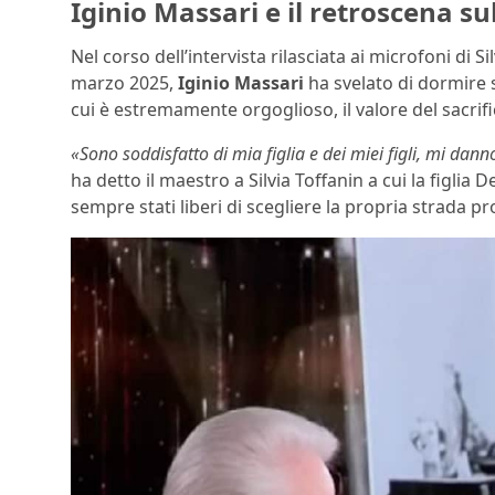
Iginio Massari e il retroscena 
Nel corso dell’intervista rilasciata ai microfoni di Si
marzo 2025,
Iginio Massari
ha svelato di dormire so
cui è estremamente orgoglioso, il valore del sacrifi
«Sono soddisfatto di mia figlia e dei miei figli, mi dan
ha detto il maestro a Silvia Toffanin a cui la figlia 
sempre stati liberi di scegliere la propria strada pr