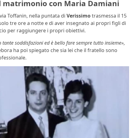
sul matrimonio con Maria Damiani
lvia Toffanin, nella puntata di
Verissimo
trasmessa il 15
lo tre ore a notte e di aver insegnato ai propri figli di
cio per raggiungere i propri obiettivi.
no tante soddisfazioni ed è bello fare sempre tutto insieme»,
Debora ha poi spiegato che sia lei che il fratello sono
ofessionale.