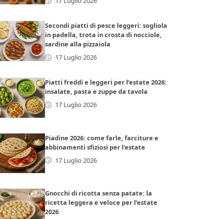
17 Luglio 2026
Secondi piatti di pesce leggeri: sogliola
in padella, trota in crosta di nocciole,
sardine alla pizzaiola
17 Luglio 2026
Piatti freddi e leggeri per l’estate 2026:
insalate, pasta e zuppe da tavola
17 Luglio 2026
Piadine 2026: come farle, farciture e
abbinamenti sfiziosi per l’estate
17 Luglio 2026
Gnocchi di ricotta senza patate: la
ricetta leggera e veloce per l’estate
2026