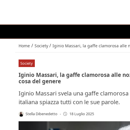
/
/
Home
Society
Iginio Massari, la gaffe clamorosa all
Society
Iginio Massari, la gaffe clamorosa alle
cosa del genere
Iginio Massari svela una gaffe clamorosa f
italiana spiazza tutti con le sue parole.
Stella Dibenedetto
-
18 Luglio 2025