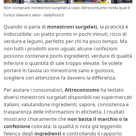
Non comprare minestroni surgelati a caso: Altroconsumo rivela qual è
l’unico davvero sano - dailyfood.it
Quando si parla di
minestroni surgelati,
la praticità è
indiscutibile: un piatto pronto in pochi minuti, ricco di
verdure e legumi, perfetto per chi ha poco tempo. Ma
non tutti i prodotti sono uguali: alcune confezioni
possono contenere pochi ingredienti, verdure di qualità
inferiore o quantità di sale troppo elevate. Se volete
portare in tavola un minestrone sano e gustoso,
scegliere con attenzione fa davvero la differenza.
Per aiutare i consumatori,
Altroconsumo
ha testato
diversi minestroni surgelati disponibili nei supermercati
italiani, valutandone ingredienti, sapore, consistenza e
trasparenza delle informazioni in etichetta. I risultati
mostrano chiaramente che
non basta il marchio o la
confezione
colorata: la qualità si nota già leggendo
l’elenco degli
ingredienti
e controllando il rapporto