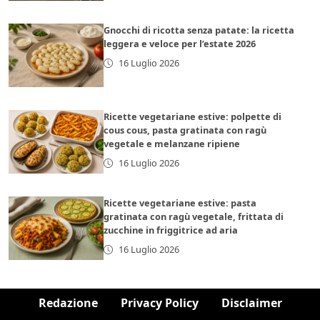
Gnocchi di ricotta senza patate: la ricetta
leggera e veloce per l’estate 2026
16 Luglio 2026
Ricette vegetariane estive: polpette di
cous cous, pasta gratinata con ragù
vegetale e melanzane ripiene
16 Luglio 2026
Ricette vegetariane estive: pasta
gratinata con ragù vegetale, frittata di
zucchine in friggitrice ad aria
16 Luglio 2026
Redazione
Privacy Policy
Disclaimer