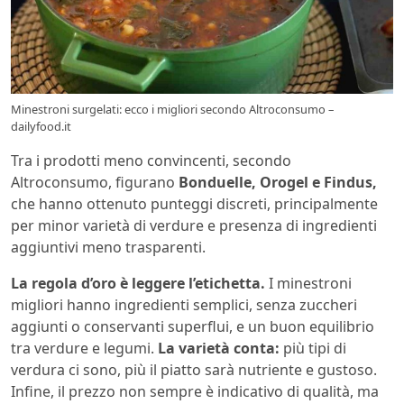
Minestroni surgelati: ecco i migliori secondo Altroconsumo –
dailyfood.it
Tra i prodotti meno convincenti, secondo
Altroconsumo, figurano
Bonduelle, Orogel e Findus,
che hanno ottenuto punteggi discreti, principalmente
per minor varietà di verdure e presenza di ingredienti
aggiuntivi meno trasparenti.
La regola d’oro è leggere l’etichetta.
I minestroni
migliori hanno ingredienti semplici, senza zuccheri
aggiunti o conservanti superflui, e un buon equilibrio
tra verdure e legumi.
La varietà conta:
più tipi di
verdura ci sono, più il piatto sarà nutriente e gustoso.
Infine, il prezzo non sempre è indicativo di qualità, ma