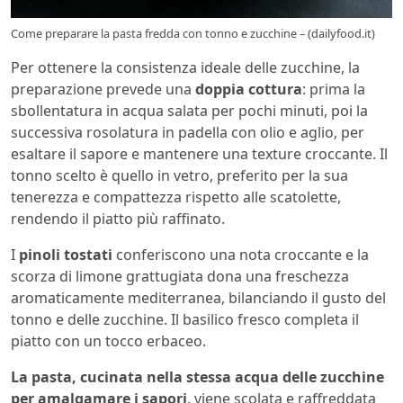
Come preparare la pasta fredda con tonno e zucchine – (dailyfood.it)
Per ottenere la consistenza ideale delle zucchine, la
preparazione prevede una
doppia cottura
: prima la
sbollentatura in acqua salata per pochi minuti, poi la
successiva rosolatura in padella con olio e aglio, per
esaltare il sapore e mantenere una texture croccante. Il
tonno scelto è quello in vetro, preferito per la sua
tenerezza e compattezza rispetto alle scatolette,
rendendo il piatto più raffinato.
I
pinoli tostati
conferiscono una nota croccante e la
scorza di limone grattugiata dona una freschezza
aromaticamente mediterranea, bilanciando il gusto del
tonno e delle zucchine. Il basilico fresco completa il
piatto con un tocco erbaceo.
La pasta, cucinata nella stessa acqua delle zucchine
per amalgamare i sapori
, viene scolata e raffreddata