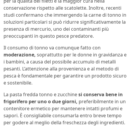
per la qualità dei filetti e la maggior cura nella
conservazione rispetto alle scatolette. Inoltre, recenti
studi confermano che immergendo la carne di tonno in
soluzioni particolari si può ridurre significativamente la
presenza di mercurio, uno dei contaminanti più
preoccupanti in questo pesce predatore.
Il consumo di tonno va comunque fatto con
moderazione,
soprattutto per le donne in gravidanza e
i bambini, a causa del possibile accumulo di metalli
pesanti. L’attenzione alla provenienza e al metodo di
pesca è fondamentale per garantire un prodotto sicuro
e sostenibile.
La pasta fredda tonno e zucchine
si conserva bene in
frigorifero per uno o due giorni,
preferibilmente in un
contenitore ermetico per mantenere intatti profumi e
sapori. È consigliabile consumarla entro breve tempo
per godere al meglio della freschezza degli ingredienti.