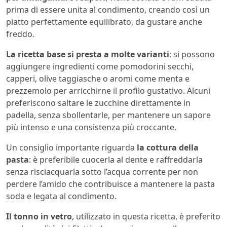
prima di essere unita al condimento, creando così un
piatto perfettamente equilibrato, da gustare anche
freddo.
La ricetta base si presta a molte varianti
: si possono
aggiungere ingredienti come pomodorini secchi,
capperi, olive taggiasche o aromi come menta e
prezzemolo per arricchirne il profilo gustativo. Alcuni
preferiscono saltare le zucchine direttamente in
padella, senza sbollentarle, per mantenere un sapore
più intenso e una consistenza più croccante.
Un consiglio importante riguarda
la cottura della
pasta
: è preferibile cuocerla al dente e raffreddarla
senza risciacquarla sotto l’acqua corrente per non
perdere l’amido che contribuisce a mantenere la pasta
soda e legata al condimento.
Il tonno in vetro
, utilizzato in questa ricetta, è preferito