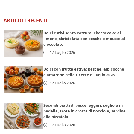
ARTICOLI RECENTI
Dolci estivi senza cottura: cheesecake al
limone, sbriciolata con pesche e mousse al
cioccolato
17 Luglio 2026
Dolci con frutta estiva: pesche, albicocche
e amarene nelle ricette di luglio 2026
17 Luglio 2026
Secondi piatti di pesce leggeri: sogliola in
padella, trota in crosta di nocciole, sardine
alla pizzaiola
17 Luglio 2026