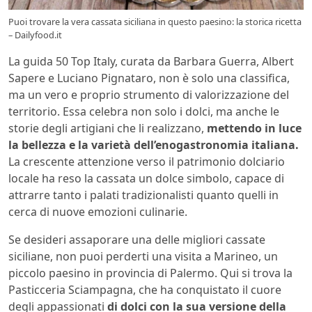
Puoi trovare la vera cassata siciliana in questo paesino: la storica ricetta
– Dailyfood.it
La guida 50 Top Italy, curata da Barbara Guerra, Albert
Sapere e Luciano Pignataro, non è solo una classifica,
ma un vero e proprio strumento di valorizzazione del
territorio. Essa celebra non solo i dolci, ma anche le
storie degli artigiani che li realizzano,
mettendo in luce
la bellezza e la varietà dell’enogastronomia italiana.
La crescente attenzione verso il patrimonio dolciario
locale ha reso la cassata un dolce simbolo, capace di
attrarre tanto i palati tradizionalisti quanto quelli in
cerca di nuove emozioni culinarie.
Se desideri assaporare una delle migliori cassate
siciliane, non puoi perderti una visita a Marineo, un
piccolo paesino in provincia di Palermo. Qui si trova la
Pasticceria Sciampagna, che ha conquistato il cuore
degli appassionati
di dolci con la sua versione della