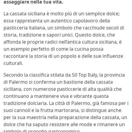
assaggiare nella tua vita.
La cassata siciliana è molto più di un semplice dolce;
essa rappresenta un autentico capolavoro della
pasticceria italiana, un simbolo che racchiude secoli di
storia, tradizione e sapori unici. Questo dolce, che
affonda le proprie radici nell’antica cultura siciliana, è
un esempio perfetto di come la cucina possa
raccontare la storia di un popolo e delle sue influenze
culturali.
Secondo la classifica stilata da 50 Top Italy, la provincia
di Palermo si conferma un bastione della cassata
siciliana, con numerose pasticcerie di alta qualità che
continuano a mantenere viva e vibrante questa
tradizione dolciaria. La città di Palermo, già famosa per i
suoi cannoli e la frutta martorana, si distingue anche
per la sua maestria nella preparazione della cassata, un
dolce che ha saputo resistere alle mode e rimanere un
simbolo di orgoglio gastronomico.