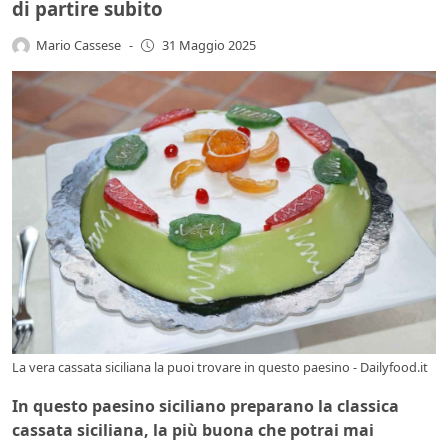
di partire subito
Mario Cassese
-
31 Maggio 2025
La vera cassata siciliana la puoi trovare in questo paesino - Dailyfood.it
In questo paesino siciliano preparano la classica
cassata siciliana, la più buona che potrai mai