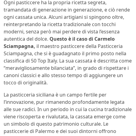
Ogni pasticcere ha la propria ricetta segreta,
tramandata di generazione in generazione, e ciò rende
ogni cassata unica. Alcuni artigiani si spingono oltre,
reinterpretando la ricetta tradizionale con tocchi
moderni, senza però mai perdere di vista l’essenza
autentica del dolce.
Questo è il caso di Carmelo
Sciampagna,
il maestro pasticcere della Pasticceria
Sciampagna, che si è guadagnato il primo posto nella
classifica di 50 Top Italy. La sua cassata è descritta come
“meravigliosamente bilanciata”, in grado di rispettare i
canoni classici e allo stesso tempo di aggiungere un
tocco di originalità.
La pasticceria siciliana è un campo fertile per
l’innovazione, pur rimanendo profondamente legata
alle sue radici. In un periodo in cui la cucina tradizionale
viene riscoperta e rivalutata, la cassata emerge come
un simbolo di questo patrimonio culturale. Le
pasticcerie di Palermo e dei suoi dintorni offrono