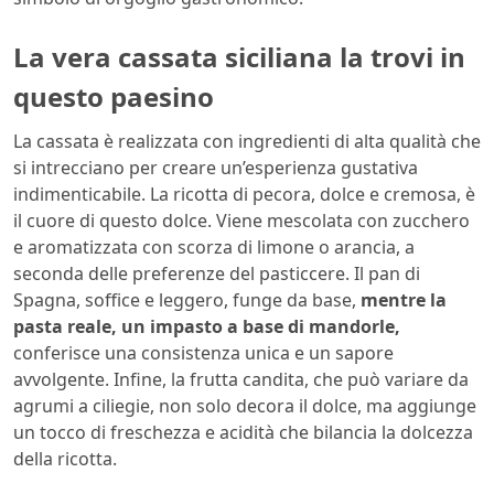
La vera cassata siciliana la trovi in
questo paesino
La cassata è realizzata con ingredienti di alta qualità che
si intrecciano per creare un’esperienza gustativa
indimenticabile. La ricotta di pecora, dolce e cremosa, è
il cuore di questo dolce. Viene mescolata con zucchero
e aromatizzata con scorza di limone o arancia, a
seconda delle preferenze del pasticcere. Il pan di
Spagna, soffice e leggero, funge da base,
mentre la
pasta reale, un impasto a base di mandorle,
conferisce una consistenza unica e un sapore
avvolgente. Infine, la frutta candita, che può variare da
agrumi a ciliegie, non solo decora il dolce, ma aggiunge
un tocco di freschezza e acidità che bilancia la dolcezza
della ricotta.