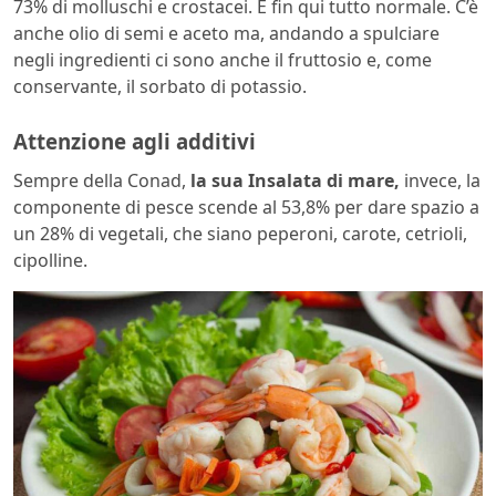
73% di molluschi e crostacei. E fin qui tutto normale. C’è
anche olio di semi e aceto ma, andando a spulciare
negli ingredienti ci sono anche il fruttosio e, come
conservante, il sorbato di potassio.
Attenzione agli additivi
Sempre della Conad,
la sua Insalata di mare,
invece, la
componente di pesce scende al 53,8% per dare spazio a
un 28% di vegetali, che siano peperoni, carote, cetrioli,
cipolline.