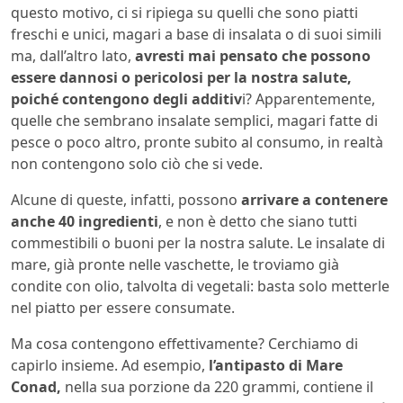
questo motivo, ci si ripiega su quelli che sono piatti
freschi e unici, magari a base di insalata o di suoi simili
ma, dall’altro lato,
avresti mai pensato che possono
essere dannosi o pericolosi per la nostra salute,
poiché contengono degli additiv
i? Apparentemente,
quelle che sembrano insalate semplici, magari fatte di
pesce o poco altro, pronte subito al consumo, in realtà
non contengono solo ciò che si vede.
Alcune di queste, infatti, possono
arrivare a contenere
anche 40 ingredienti
, e non è detto che siano tutti
commestibili o buoni per la nostra salute. Le insalate di
mare, già pronte nelle vaschette, le troviamo già
condite con olio, talvolta di vegetali: basta solo metterle
nel piatto per essere consumate.
Ma cosa contengono effettivamente? Cerchiamo di
capirlo insieme. Ad esempio,
l’antipasto di Mare
Conad,
nella sua porzione da 220 grammi, contiene il