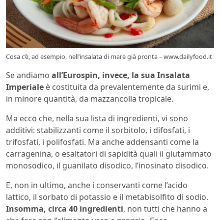
Cosa c’è, ad esempio, nell’insalata di mare già pronta – www.dailyfood.it
Se andiamo
all’Eurospin, invece, la sua Insalata
Imperiale
è costituita da prevalentemente da surimi e,
in minore quantità, da mazzancolla tropicale.
Ma ecco che, nella sua lista di ingredienti, vi sono
additivi: stabilizzanti come il sorbitolo, i difosfati, i
trifosfati, i polifosfati. Ma anche addensanti come la
carragenina, o esaltatori di sapidità quali il glutammato
monosodico, il guanilato disodico, l’inosinato disodico.
E, non in ultimo, anche i conservanti come l’acido
lattico, il sorbato di potassio e il metabisolfito di sodio.
Insomma, circa 40 ingredienti
, non tutti che hanno a