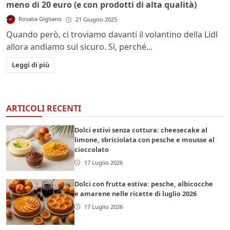
meno di 20 euro (e con prodotti di alta qualità)
Rosalia Gigliano
21 Giugno 2025
Quando però, ci troviamo davanti il volantino della Lidl
allora andiamo sul sicuro. Sì, perché...
Leggi di più
ARTICOLI RECENTI
Dolci estivi senza cottura: cheesecake al
limone, sbriciolata con pesche e mousse al
cioccolato
17 Luglio 2026
Dolci con frutta estiva: pesche, albicocche
e amarene nelle ricette di luglio 2026
17 Luglio 2026