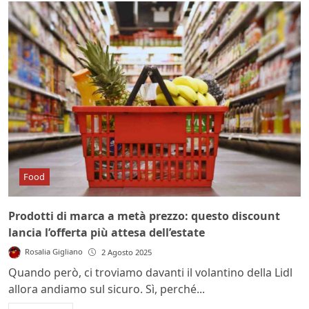
Food
Prodotti di marca a metà prezzo: questo discount
lancia l’offerta più attesa dell’estate
Rosalia Gigliano
2 Agosto 2025
Quando però, ci troviamo davanti il volantino della Lidl
allora andiamo sul sicuro. Sì, perché...