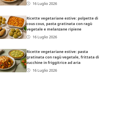
16 Luglio 2026
Ricette vegetariane estive: polpette di
cous cous, pasta gratinata con ragù
vegetale e melanzane ripiene
16 Luglio 2026
Ricette vegetariane estive: pasta
gratinata con ragù vegetale, frittata di
zucchine in friggitrice ad aria
16 Luglio 2026