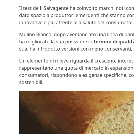
Il test de Il Salvagente ha coinvolto marchi noti c
dato spazio a produttori emergenti che stanno co
innovative e più attente alla salute del consumator
Mulino Bianco, dopo aver lanciato una linea di panb
ha migliorato la sua posizione in
termini di quali
sua, ha introdotto versioni con meno conservanti, r
Un elemento di rilievo riguarda il crescente interess
rappresentano una quota di mercato in espansione. 
consumatori, rispondono a esigenze specifiche, come
sostenibili.