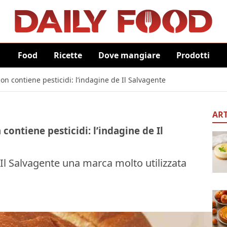
Food
Ricette
Dove mangiare
Prodotti
n contiene pesticidi: l’indagine de Il Salvagente
ART
ontiene pesticidi: l’indagine de Il
 Il Salvagente una marca molto utilizzata