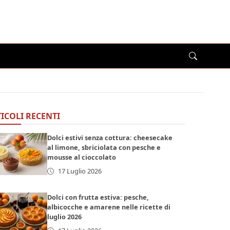
ICOLI RECENTI
Dolci estivi senza cottura: cheesecake
al limone, sbriciolata con pesche e
mousse al cioccolato
17 Luglio 2026
Dolci con frutta estiva: pesche,
albicocche e amarene nelle ricette di
luglio 2026