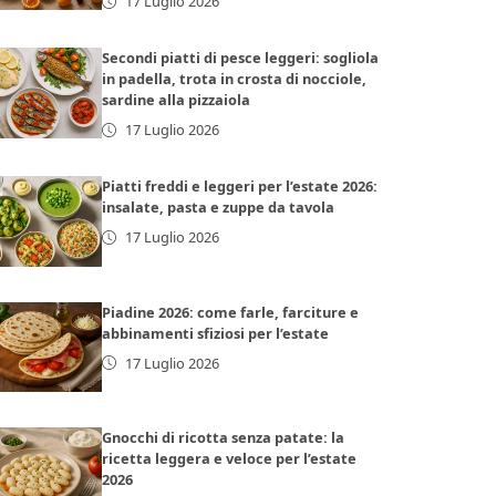
17 Luglio 2026
Secondi piatti di pesce leggeri: sogliola
in padella, trota in crosta di nocciole,
sardine alla pizzaiola
17 Luglio 2026
Piatti freddi e leggeri per l’estate 2026:
insalate, pasta e zuppe da tavola
17 Luglio 2026
Piadine 2026: come farle, farciture e
abbinamenti sfiziosi per l’estate
17 Luglio 2026
Gnocchi di ricotta senza patate: la
ricetta leggera e veloce per l’estate
2026