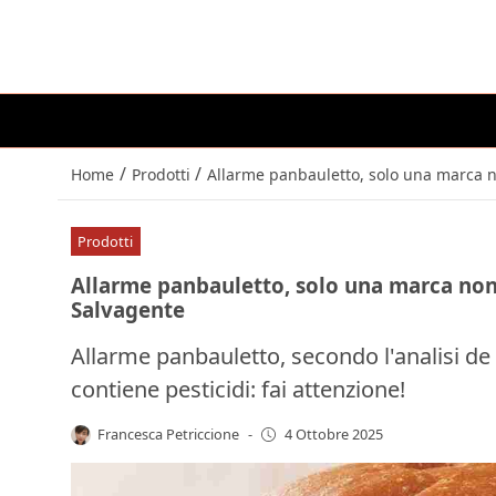
/
/
Home
Prodotti
Allarme panbauletto, solo una marca no
Prodotti
Allarme panbauletto, solo una marca non c
Salvagente
Allarme panbauletto, secondo l'analisi de
contiene pesticidi: fai attenzione!
Francesca Petriccione
-
4 Ottobre 2025