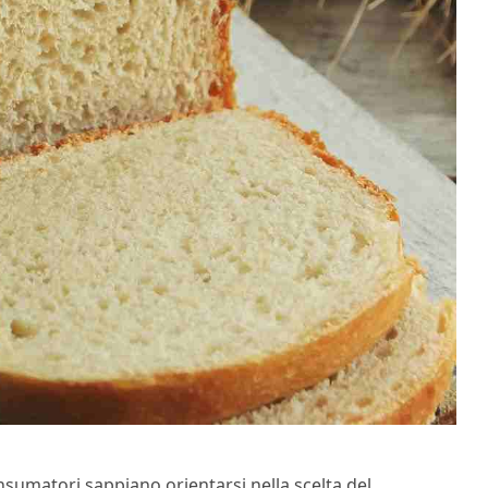
consumatori sappiano orientarsi nella scelta del