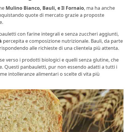
ome
Mulino Bianco, Bauli, e Il Fornaio
, ma ha anche
nquistando quote di mercato grazie a proposte
e.
auletti con farine integrali e senza zuccheri aggiunti,
tà
percepita e composizione nutrizionale. Bauli, da parte
ispondendo alle richieste di una clientela più attenta.
e verso i prodotti biologici e quelli senza glutine, che
Questi panbauletti, pur non essendo adatti a tutti i
 intolleranze alimentari o scelte di vita più