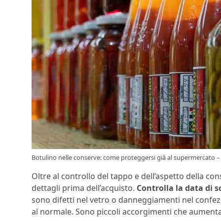
Botulino nelle conserve: come proteggersi già al supermercato – 
Oltre al controllo del tappo e dell’aspetto della co
dettagli prima dell’acquisto.
Controlla la data di 
sono difetti nel vetro o danneggiamenti nel conf
al normale. Sono piccoli accorgimenti che aumentan