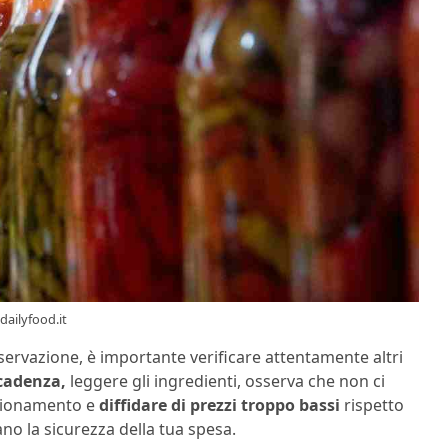
dailyfood.it
nservazione, è importante verificare attentamente altri
scadenza,
leggere gli ingredienti, osserva che non ci
ezionamento e
diffidare di prezzi troppo bassi
rispetto
o la sicurezza della tua spesa.