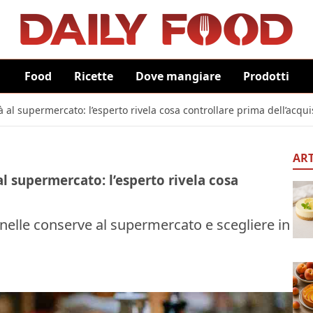
Food
Ricette
Dove mangiare
Prodotti
à al supermercato: l’esperto rivela cosa controllare prima dell’acqui
ART
al supermercato: l’esperto rivela cosa
o nelle conserve al supermercato e scegliere in