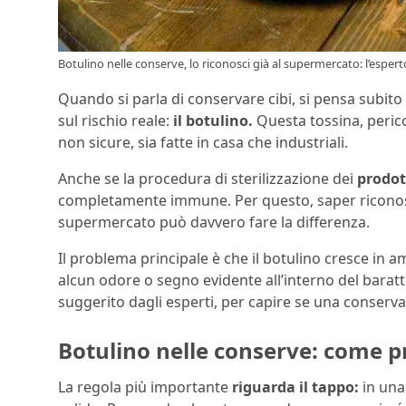
Botulino nelle conserve, lo riconosci già al supermercato: l’esperto
Quando si parla di conservare cibi, si pensa subito 
sul rischio reale:
il botulino.
Questa tossina, perico
non sicure, sia fatte in casa che industriali.
Anche se la procedura di sterilizzazione dei
prodot
completamente immune. Per questo, saper riconoscer
supermercato può davvero fare la differenza.
Il problema principale è che il botulino cresce in 
alcun odore o segno evidente all’interno del barat
suggerito dagli esperti, per capire se una conserva 
Botulino nelle conserve: come p
La regola più importante
riguarda il tappo:
in una 