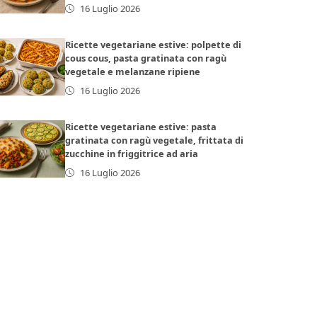
16 Luglio 2026
Ricette vegetariane estive: polpette di
cous cous, pasta gratinata con ragù
vegetale e melanzane ripiene
16 Luglio 2026
Ricette vegetariane estive: pasta
gratinata con ragù vegetale, frittata di
zucchine in friggitrice ad aria
16 Luglio 2026