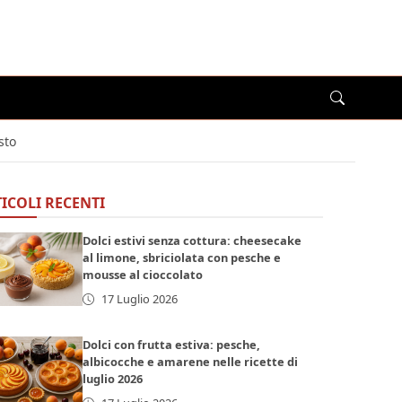
sto
ICOLI RECENTI
Dolci estivi senza cottura: cheesecake
al limone, sbriciolata con pesche e
mousse al cioccolato
17 Luglio 2026
Dolci con frutta estiva: pesche,
albicocche e amarene nelle ricette di
luglio 2026