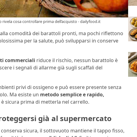
 rivela cosa controllare prima dell’acquisto - dailyfood.it
alla comodità dei barattoli pronti, ma pochi riflettono
losissima per la salute, può svilupparsi in conserve
ti commerciali
riduce il rischio, nessun barattolo è
e i segnali di allarme già sugli scaffali del
ambienti privi di ossigeno e può essere presente senza
tolo. Ma esiste un
metodo semplice e rapido,
è sicura prima di metterla nel carrello.
roteggersi già al supermercato
conserva sicura, il sottovuoto mantiene il tappo fisso,