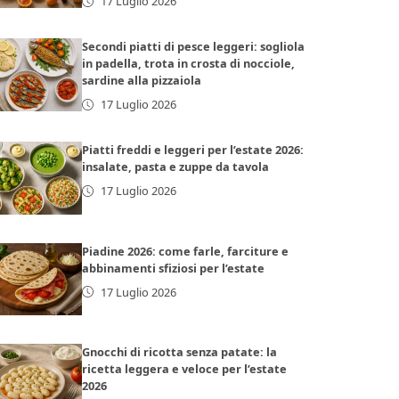
17 Luglio 2026
Secondi piatti di pesce leggeri: sogliola
in padella, trota in crosta di nocciole,
sardine alla pizzaiola
17 Luglio 2026
Piatti freddi e leggeri per l’estate 2026:
insalate, pasta e zuppe da tavola
17 Luglio 2026
Piadine 2026: come farle, farciture e
abbinamenti sfiziosi per l’estate
17 Luglio 2026
Gnocchi di ricotta senza patate: la
ricetta leggera e veloce per l’estate
2026