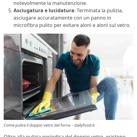
notevolmente la manutenzione.
Asciugatura e lucidatura
: Terminata la pulizia,
asciugare accuratamente con un panno in
microfibra pulito per evitare aloni e aloni sul vetro.
Come pulire il doppio vetro del forno – dailyfood.it
Oltre alla pulizia periodica del doppio vetro, esistono