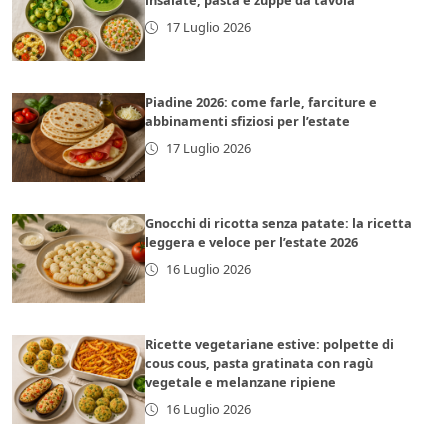
insalate, pasta e zuppe da tavola
17 Luglio 2026
Piadine 2026: come farle, farciture e
abbinamenti sfiziosi per l’estate
17 Luglio 2026
Gnocchi di ricotta senza patate: la ricetta
leggera e veloce per l’estate 2026
16 Luglio 2026
Ricette vegetariane estive: polpette di
cous cous, pasta gratinata con ragù
vegetale e melanzane ripiene
16 Luglio 2026