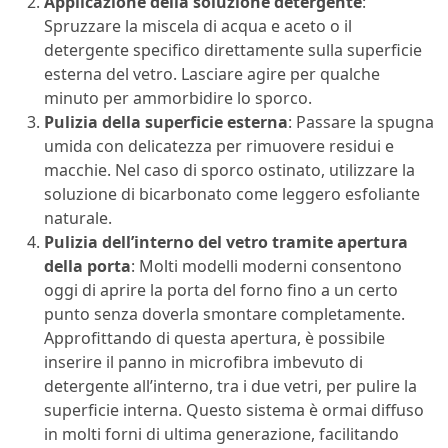
Applicazione della soluzione detergente
:
Spruzzare la miscela di acqua e aceto o il
detergente specifico direttamente sulla superficie
esterna del vetro. Lasciare agire per qualche
minuto per ammorbidire lo sporco.
Pulizia della superficie esterna
: Passare la spugna
umida con delicatezza per rimuovere residui e
macchie. Nel caso di sporco ostinato, utilizzare la
soluzione di bicarbonato come leggero esfoliante
naturale.
Pulizia dell’interno del vetro tramite apertura
della porta
: Molti modelli moderni consentono
oggi di aprire la porta del forno fino a un certo
punto senza doverla smontare completamente.
Approfittando di questa apertura, è possibile
inserire il panno in microfibra imbevuto di
detergente all’interno, tra i due vetri, per pulire la
superficie interna. Questo sistema è ormai diffuso
in molti forni di ultima generazione, facilitando