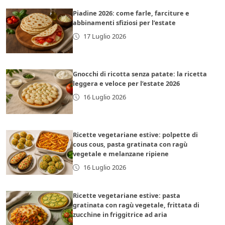
Piadine 2026: come farle, farciture e
abbinamenti sfiziosi per l’estate
17 Luglio 2026
Gnocchi di ricotta senza patate: la ricetta
leggera e veloce per l’estate 2026
16 Luglio 2026
Ricette vegetariane estive: polpette di
cous cous, pasta gratinata con ragù
vegetale e melanzane ripiene
16 Luglio 2026
Ricette vegetariane estive: pasta
gratinata con ragù vegetale, frittata di
zucchine in friggitrice ad aria