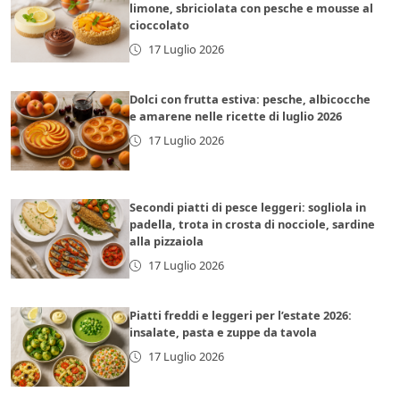
limone, sbriciolata con pesche e mousse al
cioccolato
17 Luglio 2026
Dolci con frutta estiva: pesche, albicocche
e amarene nelle ricette di luglio 2026
17 Luglio 2026
Secondi piatti di pesce leggeri: sogliola in
padella, trota in crosta di nocciole, sardine
alla pizzaiola
17 Luglio 2026
Piatti freddi e leggeri per l’estate 2026:
insalate, pasta e zuppe da tavola
17 Luglio 2026