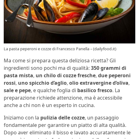
La pasta peperoni e cozze di Francesco Panella – (dailyfood.it)
Ma come si prepara questa deliziosa ricetta? Gli
ingredienti sono pochi ma di qualità:
350 grammi di
pasta mista
,
un chilo di cozze fresche
,
due peperoni
rossi
,
uno spicchio d’aglio
,
olio extravergine d’oliva
,
sale e pepe
, e qualche foglia di
basilico fresco
. La
preparazione richiede attenzione, ma è accessibile
anche a chi non è un esperto in cucina.
Iniziamo con la
pulizia delle cozze
, un passaggio
fondamentale per garantire un piatto di alta qualità.
Dopo aver eliminato il bisso e lavato accuratamente le