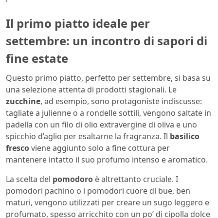
Il primo piatto ideale per
settembre: un incontro di sapori di
fine estate
Questo primo piatto, perfetto per settembre, si basa su
una selezione attenta di prodotti stagionali. Le
zucchine
, ad esempio, sono protagoniste indiscusse:
tagliate a julienne o a rondelle sottili, vengono saltate in
padella con un filo di olio extravergine di oliva e uno
spicchio d’aglio per esaltarne la fragranza. Il
basilico
fresco
viene aggiunto solo a fine cottura per
mantenere intatto il suo profumo intenso e aromatico.
La scelta del
pomodoro
è altrettanto cruciale. I
pomodori pachino o i pomodori cuore di bue, ben
maturi, vengono utilizzati per creare un sugo leggero e
profumato, spesso arricchito con un po’ di cipolla dolce