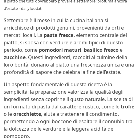
Il piatto che tutti dovrebbero provare a settembre: profuma ancora
d’estate - dailyfood.it
Settembre è il mese in cui la cucina italiana si
arricchisce di prodotti genuini, provenienti da orti e
mercati locali. La
pasta fresca
, elemento centrale del
piatto, si sposa con verdure e aromi tipici di questo
periodo, come
pomodori maturi
,
basilico fresco
e
zucchine
. Questi ingredienti, raccolti al culmine della
loro bontà, donano al piatto una freschezza unica e una
profondità di sapore che celebra la fine dell’estate.
Un aspetto fondamentale di questa ricetta è la
semplicità: la preparazione valorizza la qualità degli
ingredienti senza coprirne il gusto naturale. La scelta di
un formato di pasta dal carattere rustico, come le
trofie
o le
orecchiette
, aiuta a trattenere il condimento,
permettendo a ogni boccone di esaltare il connubio tra
la dolcezza delle verdure e la leggera acidità del
pomodoro.