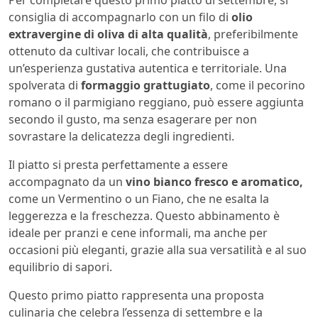
Per completare questo primo piatto di settembre, si
consiglia di accompagnarlo con un filo di
olio
extravergine di oliva di alta qualità
, preferibilmente
ottenuto da cultivar locali, che contribuisce a
un’esperienza gustativa autentica e territoriale. Una
spolverata di
formaggio grattugiato
, come il pecorino
romano o il parmigiano reggiano, può essere aggiunta
secondo il gusto, ma senza esagerare per non
sovrastare la delicatezza degli ingredienti.
Il piatto si presta perfettamente a essere
accompagnato da un
vino bianco fresco e aromatico,
come un Vermentino o un Fiano, che ne esalta la
leggerezza e la freschezza. Questo abbinamento è
ideale per pranzi e cene informali, ma anche per
occasioni più eleganti, grazie alla sua versatilità e al suo
equilibrio di sapori.
Questo primo piatto rappresenta una proposta
culinaria che celebra l’essenza di settembre e la