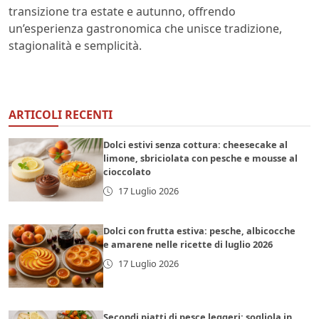
transizione tra estate e autunno, offrendo
un’esperienza gastronomica che unisce tradizione,
stagionalità e semplicità.
ARTICOLI RECENTI
Dolci estivi senza cottura: cheesecake al
limone, sbriciolata con pesche e mousse al
cioccolato
17 Luglio 2026
Dolci con frutta estiva: pesche, albicocche
e amarene nelle ricette di luglio 2026
17 Luglio 2026
Secondi piatti di pesce leggeri: sogliola in