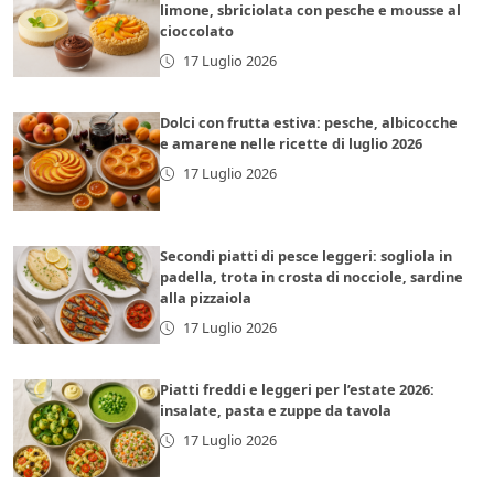
limone, sbriciolata con pesche e mousse al
cioccolato
17 Luglio 2026
Dolci con frutta estiva: pesche, albicocche
e amarene nelle ricette di luglio 2026
17 Luglio 2026
Secondi piatti di pesce leggeri: sogliola in
padella, trota in crosta di nocciole, sardine
alla pizzaiola
17 Luglio 2026
Piatti freddi e leggeri per l’estate 2026:
insalate, pasta e zuppe da tavola
17 Luglio 2026