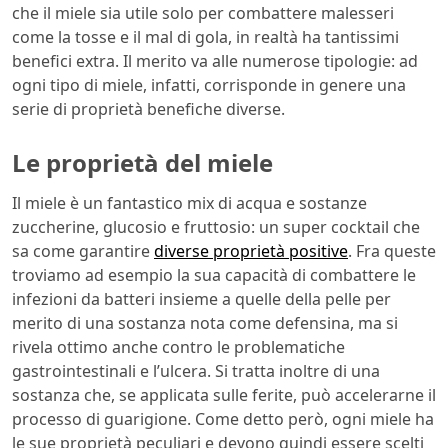
che il miele sia utile solo per combattere malesseri
come la tosse e il mal di gola, in realtà ha tantissimi
benefici extra. Il merito va alle numerose tipologie: ad
ogni tipo di miele, infatti, corrisponde in genere una
serie di proprietà benefiche diverse.
Le proprietà del miele
Il miele è un fantastico mix di acqua e sostanze
zuccherine, glucosio e fruttosio: un super cocktail che
sa come garantire
diverse proprietà positive
. Fra queste
troviamo ad esempio la sua capacità di combattere le
infezioni da batteri insieme a quelle della pelle per
merito di una sostanza nota come defensina, ma si
rivela ottimo anche contro le problematiche
gastrointestinali e l’ulcera. Si tratta inoltre di una
sostanza che, se applicata sulle ferite, può accelerarne il
processo di guarigione. Come detto però, ogni miele ha
le sue proprietà peculiari e devono quindi essere scelti