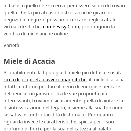
in base a quello che si cerca: per essere sicuri di trovare
quello che fa più al caso nostro, anziché girare di
negozio in negozio possiamo cercare negli scaffali
virtuali di siti che,
come Easy Coop
, propongono la
vendita di miele anche online.
Varietà
Miele di Acacia
Probabilmente la tipologia di miele più diffusa e usata,
ricca di proprietà davvero magnifiche
: il miele di acacia,
infatti, è ottimo per fare il pieno di energie e per fare
del bene all’organismo. Tra le sue proprietà più
interessanti, troviamo sicuramente quella di aiutare la
disintossicazione del fegato, insieme alla sua funzione
lassativa e contro l’acidità di stomaco. Per quanto
riguarda invece le caratteristiche, spicca per il suo
profumo di fiori e per la sua delicatezza al palato.