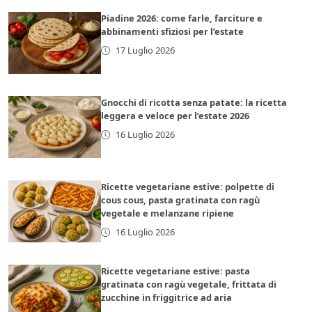
Piadine 2026: come farle, farciture e
abbinamenti sfiziosi per l’estate
17 Luglio 2026
Gnocchi di ricotta senza patate: la ricetta
leggera e veloce per l’estate 2026
16 Luglio 2026
Ricette vegetariane estive: polpette di
cous cous, pasta gratinata con ragù
vegetale e melanzane ripiene
16 Luglio 2026
Ricette vegetariane estive: pasta
gratinata con ragù vegetale, frittata di
zucchine in friggitrice ad aria