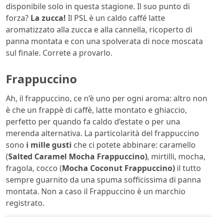
disponibile solo in questa stagione. Il suo punto di
forza?
La zucca!
Il PSL è un caldo caffé latte
aromatizzato alla zucca e alla cannella, ricoperto di
panna montata e con una spolverata di noce moscata
sul finale. Correte a provarlo.
Frappuccino
Ah, il frappuccino, ce n’è uno per ogni aroma: altro non
è che un frappè di caffè, latte montato e ghiaccio,
perfetto per quando fa caldo d’estate o per una
merenda alternativa. La particolarità del frappuccino
sono
i mille gusti
che ci potete abbinare: caramello
(
Salted Caramel Mocha Frappuccino)
, mirtilli, mocha,
fragola, cocco (
Mocha Coconut Frappuccino)
il tutto
sempre guarnito da una spuma sofficissima di panna
montata. Non a caso il Frappuccino è un marchio
registrato.