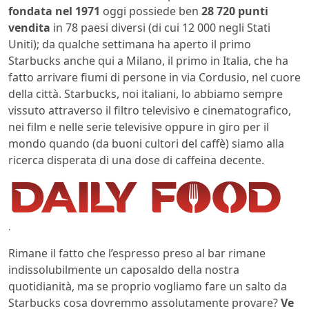
fondata nel 1971
oggi possiede ben
28 720 punti
vendita
in 78 paesi diversi (di cui 12 000 negli Stati
Uniti); da qualche settimana ha aperto il primo
Starbucks anche qui a Milano, il primo in Italia, che ha
fatto arrivare fiumi di persone in via Cordusio, nel cuore
della città. Starbucks, noi italiani, lo abbiamo sempre
vissuto attraverso il filtro televisivo e cinematografico,
nei film e nelle serie televisive oppure in giro per il
mondo quando (da buoni cultori del caffè) siamo alla
ricerca disperata di una dose di caffeina decente.
.
Rimane il fatto che l’espresso preso al bar rimane
indissolubilmente un caposaldo della nostra
quotidianità, ma se proprio vogliamo fare un salto da
Starbucks cosa dovremmo assolutamente provare?
Ve