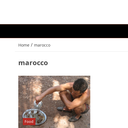
/
Home
marocco
marocco
Food