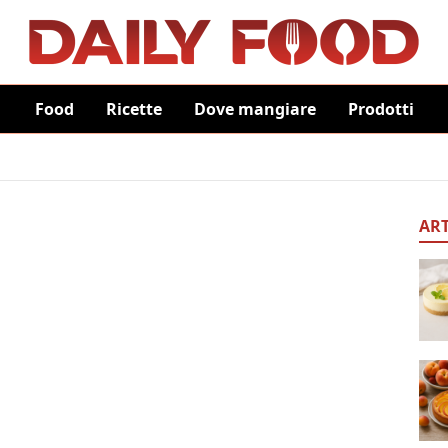
Food
Ricette
Dove mangiare
Prodotti
ART