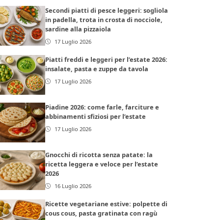
Secondi piatti di pesce leggeri: sogliola
in padella, trota in crosta di nocciole,
sardine alla pizzaiola
17 Luglio 2026
Piatti freddi e leggeri per l’estate 2026:
insalate, pasta e zuppe da tavola
17 Luglio 2026
Piadine 2026: come farle, farciture e
abbinamenti sfiziosi per l’estate
17 Luglio 2026
Gnocchi di ricotta senza patate: la
ricetta leggera e veloce per l’estate
2026
16 Luglio 2026
Ricette vegetariane estive: polpette di
cous cous, pasta gratinata con ragù