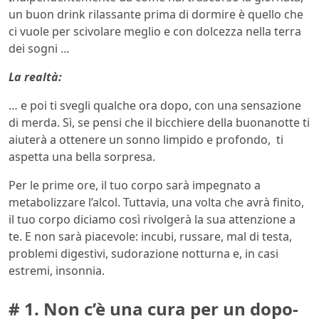
un buon drink rilassante prima di dormire è quello che
ci vuole per scivolare meglio e con dolcezza nella terra
dei sogni …
La realtà:
… e poi ti svegli qualche ora dopo, con una sensazione
di merda. Sì, se pensi che il bicchiere della buonanotte ti
aiuterà a ottenere un sonno limpido e profondo, ti
aspetta una bella sorpresa.
Per le prime ore, il tuo corpo sarà impegnato a
metabolizzare l’alcol. Tuttavia, una volta che avrà finito,
il tuo corpo diciamo così rivolgerà la sua attenzione a
te. E non sarà piacevole: incubi, russare, mal di testa,
problemi digestivi, sudorazione notturna e, in casi
estremi, insonnia.
# 1. Non c’è una cura per un dopo-