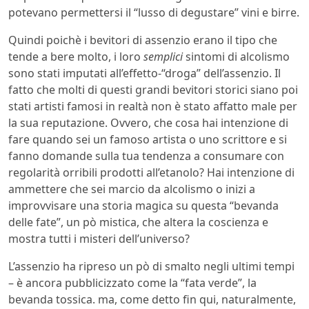
potevano permettersi il “lusso di degustare” vini e birre.
Quindi poichè i bevitori di assenzio erano il tipo che
tende a bere molto, i loro
semplici
sintomi di alcolismo
sono stati imputati all’effetto-“droga” dell’assenzio. Il
fatto che molti di questi grandi bevitori storici siano poi
stati artisti famosi in realtà non è stato affatto male per
la sua reputazione. Ovvero, che cosa hai intenzione di
fare quando sei un famoso artista o uno scrittore e si
fanno domande sulla tua tendenza a consumare con
regolarità orribili prodotti all’etanolo? Hai intenzione di
ammettere che sei marcio da alcolismo o inizi a
improvvisare una storia magica su questa “bevanda
delle fate”, un pò mistica, che altera la coscienza e
mostra tutti i misteri dell’universo?
L’assenzio ha ripreso un pò di smalto negli ultimi tempi
– è ancora pubblicizzato come la “fata verde”, la
bevanda tossica. ma, come detto fin qui, naturalmente,