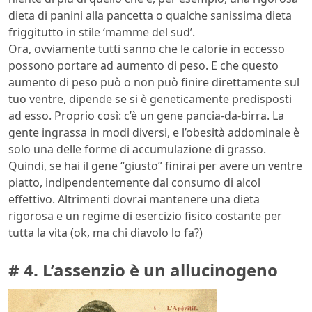
dieta di panini alla pancetta o qualche sanissima dieta
friggitutto in stile ‘mamme del sud’.
Ora, ovviamente tutti sanno che le calorie in eccesso
possono portare ad aumento di peso. E che questo
aumento di peso può o non può finire direttamente sul
tuo ventre, dipende se si è geneticamente predisposti
ad esso. Proprio così: c’è un gene pancia-da-birra. La
gente ingrassa in modi diversi, e l’obesità addominale è
solo una delle forme di accumulazione di grasso.
Quindi, se hai il gene “giusto” finirai per avere un ventre
piatto, indipendentemente dal consumo di alcol
effettivo. Altrimenti dovrai mantenere una dieta
rigorosa e un regime di esercizio fisico costante per
tutta la vita (ok, ma chi diavolo lo fa?)
# 4. L’assenzio è un allucinogeno