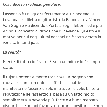
Cosa dice la credenza popolare:
L’assenzio è un liquore fortemente allucinogeno, la
bevanda prediletta degli artisti (da Baudelaire a Vincent
Van Gogh e via dicendo). Porta a sogni febbrili ed è più
vicino al concetto di droga che di bevanda. Questo è il
motivo per cui negli ultimi decenni ne è stata vietata la
vendita in tanti paesi.
La realtà:
Niente di tutto ciò è vero. E’ solo un mito e lo è sempre
stato.
Il tujone potenzialmente tossico/allucinogeno che
causa presumibilmente gli effetti psicoattivi si
manifesta nell’assenzio solo in tracce ridicole. L’intera
reputazione dell’assenzio si basa su un fatto molto
semplice: era la bevanda più forte e a buon mercato
disponibile e quindi favorita dai grandi bevitori che non