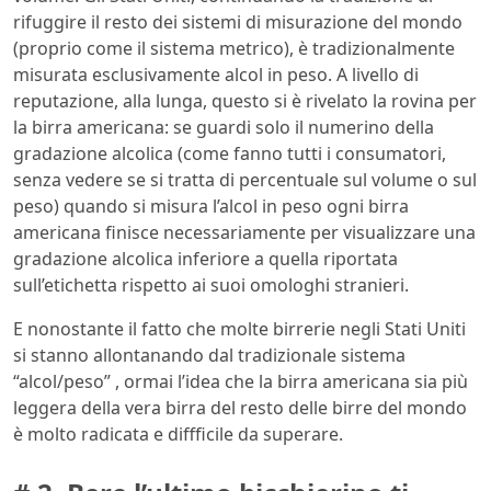
rifuggire il resto dei sistemi di misurazione del mondo
(proprio come il sistema metrico), è tradizionalmente
misurata esclusivamente alcol in peso. A livello di
reputazione, alla lunga, questo si è rivelato la rovina per
la birra americana: se guardi solo il numerino della
gradazione alcolica (come fanno tutti i consumatori,
senza vedere se si tratta di percentuale sul volume o sul
peso) quando si misura l’alcol in peso ogni birra
americana finisce necessariamente per visualizzare una
gradazione alcolica inferiore a quella riportata
sull’etichetta rispetto ai suoi omologhi stranieri.
E nonostante il fatto che molte birrerie negli Stati Uniti
si stanno allontanando dal tradizionale sistema
“alcol/peso” , ormai l’idea che la birra americana sia più
leggera della vera birra del resto delle birre del mondo
è molto radicata e diffficile da superare.