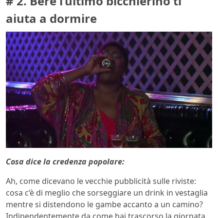
# 2. Bere l’ultimo bicchierino ti
aiuta a dormire
Cosa dice la credenza popolare:
Ah, come dicevano le vecchie pubblicità sulle riviste:
cosa c’è di meglio che sorseggiare un drink in vestaglia
mentre si distendono le gambe accanto a un camino?
Indipendentemente da come hai trascorso la giornata,