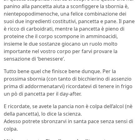
panino alla pancetta aiuta a sconfiggere la sbornia è,
nientepopodimenoche, una felice combinazione dei
suoi due ingredienti costitutivi, pancetta e pane. Il pane
è ricco di carboidrati, mentre la pancetta è pieno di
proteine ​​che il corpo scompone in amminoacidi,
insieme le due sostanze giocano un ruolo molto
importante nel vostro corpo per farvi provare la
sensazione di ‘benessere’.
Tutto bene quel che finisce bene dunque. Per la
prossima sbornia (con tanto di bicchierino di assenzio
prima di addormenatarvi) ricordatevi di tenere in frigo
un pò di pancetta per il day-after.
E ricordate, se avete la pancia non è colpa dell’alcol (nè
della pancetta), lo dice la scienza.
Adesso potrete sbronzarvi in santa pace senza sensi di
colpa.