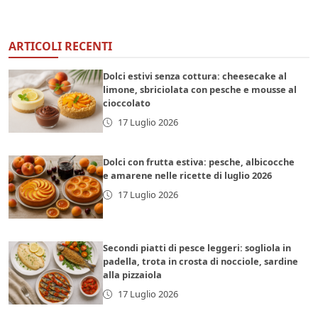
ARTICOLI RECENTI
Dolci estivi senza cottura: cheesecake al
limone, sbriciolata con pesche e mousse al
cioccolato
17 Luglio 2026
Dolci con frutta estiva: pesche, albicocche
e amarene nelle ricette di luglio 2026
17 Luglio 2026
Secondi piatti di pesce leggeri: sogliola in
padella, trota in crosta di nocciole, sardine
alla pizzaiola
17 Luglio 2026