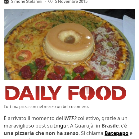
Simone Stefanini
-
5 Novembre 2015
L’ottima pizza con nel mezzo un bel cocomero.
È arrivato il momento del
WTF?
collettivo, grazie a un
meraviglioso post su
Imgur
. A Guarujà, in
Brasile
, c’è
una pizzeria che non ha senso
. Si chiama
Batepapo
e