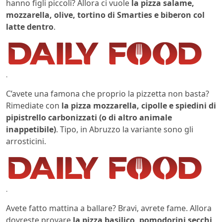
hanno figli piccoli? Allora ci vuole
la pizza salame,
mozzarella, olive, tortino di Smarties e biberon col
latte dentro
.
.
C’avete una famona che proprio la pizzetta non basta?
Rimediate con
la pizza mozzarella, cipolle e spiedini di
pipistrello carbonizzati (o di altro animale
inappetibile)
. Tipo, in Abruzzo la variante sono gli
arrosticini.
.
Avete fatto mattina a ballare? Bravi, avrete fame. Allora
dovreste provare
la pizza basilico, pomodorini secchi