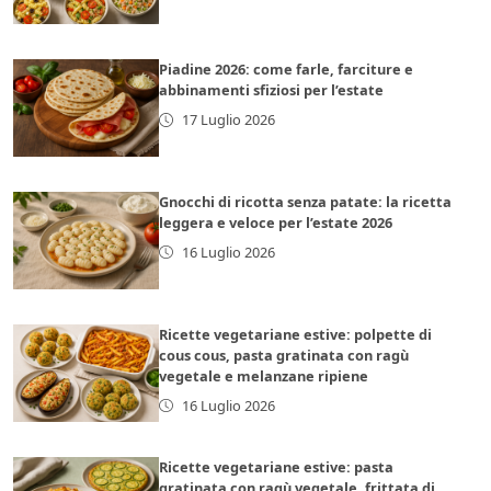
Piadine 2026: come farle, farciture e
abbinamenti sfiziosi per l’estate
17 Luglio 2026
Gnocchi di ricotta senza patate: la ricetta
leggera e veloce per l’estate 2026
16 Luglio 2026
Ricette vegetariane estive: polpette di
cous cous, pasta gratinata con ragù
vegetale e melanzane ripiene
16 Luglio 2026
Ricette vegetariane estive: pasta
gratinata con ragù vegetale, frittata di