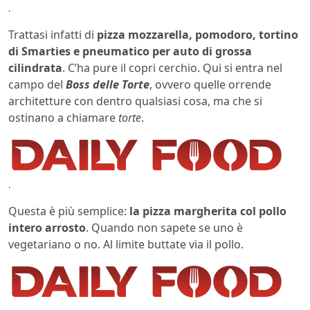
.
Trattasi infatti di
pizza mozzarella, pomodoro, tortino
di Smarties e pneumatico per auto di grossa
cilindrata
. C’ha pure il copri cerchio. Qui si entra nel
campo del
Boss delle Torte
, ovvero quelle orrende
architetture con dentro qualsiasi cosa, ma che si
ostinano a chiamare
torte
.
.
Questa è più semplice:
la pizza margherita col pollo
intero arrosto
. Quando non sapete se uno è
vegetariano o no. Al limite buttate via il pollo.