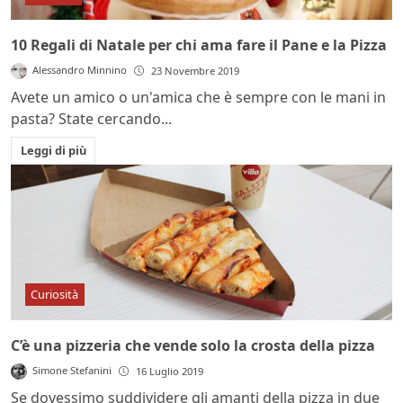
10 Regali di Natale per chi ama fare il Pane e la Pizza
Alessandro Minnino
23 Novembre 2019
Avete un amico o un'amica che è sempre con le mani in
pasta? State cercando...
Leggi di più
Curiosità
C’è una pizzeria che vende solo la crosta della pizza
Simone Stefanini
16 Luglio 2019
Se dovessimo suddividere gli amanti della pizza in due