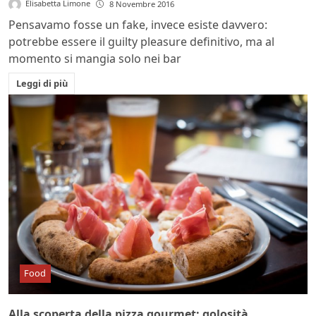
Elisabetta Limone
8 Novembre 2016
Pensavamo fosse un fake, invece esiste davvero:
potrebbe essere il guilty pleasure definitivo, ma al
momento si mangia solo nei bar
Leggi di più
Food
Alla scoperta della pizza gourmet: golosità