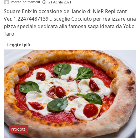
marco beltramelli
21 Aprile 2021
Square Enix in occasione del lancio di NieR Replicant
Ver. 1.22474487139… sceglie Cocciuto per realizzare una
pizza speciale dedicata alla famosa saga ideata da Yoko
Taro
Leggi di più
Prodotti