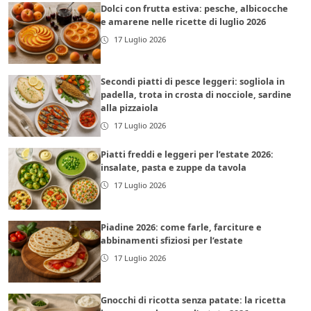
Dolci con frutta estiva: pesche, albicocche
e amarene nelle ricette di luglio 2026
17 Luglio 2026
Secondi piatti di pesce leggeri: sogliola in
padella, trota in crosta di nocciole, sardine
alla pizzaiola
17 Luglio 2026
Piatti freddi e leggeri per l’estate 2026:
insalate, pasta e zuppe da tavola
17 Luglio 2026
Piadine 2026: come farle, farciture e
abbinamenti sfiziosi per l’estate
17 Luglio 2026
Gnocchi di ricotta senza patate: la ricetta