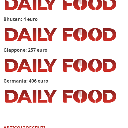
Bhutan: 4 euro
Giappone: 257 euro
Germania: 406 euro
ARTICOLI RECENTI