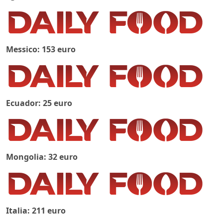
Messico: 153 euro
Ecuador: 25 euro
Mongolia: 32 euro
Italia: 211 euro