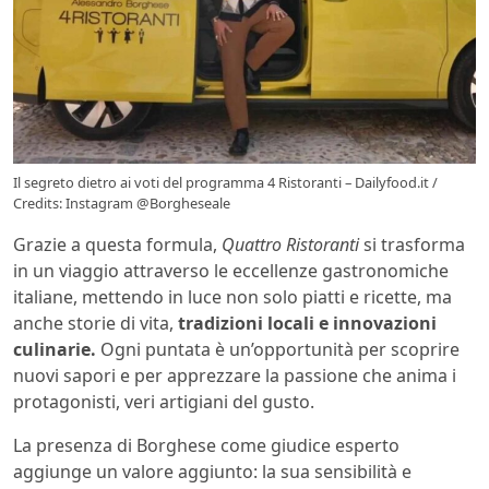
Il segreto dietro ai voti del programma 4 Ristoranti – Dailyfood.it /
Credits: Instagram @Borgheseale
Grazie a questa formula,
Quattro Ristoranti
si trasforma
in un viaggio attraverso le eccellenze gastronomiche
italiane, mettendo in luce non solo piatti e ricette, ma
anche storie di vita,
tradizioni locali e innovazioni
culinarie.
Ogni puntata è un’opportunità per scoprire
nuovi sapori e per apprezzare la passione che anima i
protagonisti, veri artigiani del gusto.
La presenza di Borghese come giudice esperto
aggiunge un valore aggiunto: la sua sensibilità e