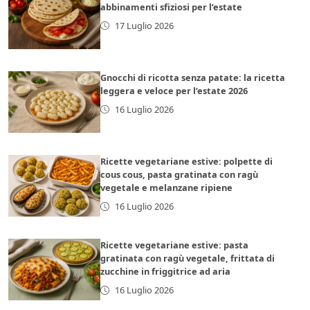
abbinamenti sfiziosi per l’estate
17 Luglio 2026
Gnocchi di ricotta senza patate: la ricetta
leggera e veloce per l’estate 2026
16 Luglio 2026
Ricette vegetariane estive: polpette di
cous cous, pasta gratinata con ragù
vegetale e melanzane ripiene
16 Luglio 2026
Ricette vegetariane estive: pasta
gratinata con ragù vegetale, frittata di
zucchine in friggitrice ad aria
16 Luglio 2026