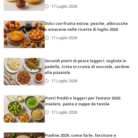
17 Luglio 2026
Dolci con frutta estiva: pesche, albicocche
e amarene nelle ricette di luglio 2026
17 Luglio 2026
Secondi piatti di pesce leggeri: sogliola in
padella, trota in crosta di nocciole, sardine
alla pizzaiola
17 Luglio 2026
Piatti freddi e leggeri per l’estate 2026:
insalate, pasta e zuppe da tavola
17 Luglio 2026
Piadine 2026: come farle, farciture e