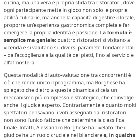
cucina, ma una vera e propria sfida tra ristoratori, dove
ogni partecipante mette in gioco non solo le proprie
abilità culinarie, ma anche la capacità di gestire il locale,
proporre un’esperienza gastronomica completa e far
emergere la propria identità e passione.
La formula è
semplice ma geniale:
quattro ristoratori si visitano a
vicenda e si valutano su diversi parametri fondamentali
– dall’accoglienza alla qualità dei piatti, fino al servizio e
all’atmosfera.
Questa modalità di auto-valutazione tra concorrenti è
ciò che rende unico il programma, ma Borghese ha
spiegato che dietro a questa dinamica si cela un
meccanismo più complesso e strategico, che coinvolge
anche il giudice esperto. Contrariamente a quanto molti
spettatori pensavano, i voti assegnati dai ristoratori
non sono l’unico fattore che determina la classifica
finale. Infatti, Alessandro Borghese ha rivelato che il
giudice ha un ruolo cruciale nel bilanciare
e, in qualche