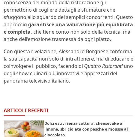
conoscenza del mondo della ristorazione gli
permettono di cogliere dettagli e sfumature che
sfuggono allo sguardo dei semplici concorrenti. Questo
approccio
garantisce una valutazione più equilibrata
e completa,
che tiene conto non solo della tecnica, ma
anche dell’emozione trasmessa da ogni piatto.
Con questa rivelazione, Alessandro Borghese conferma
la sua capacità non solo di intrattenere, ma di educare e
coinvolgere il pubblico, facendo di
Quattro Ristoranti
uno
degli show culinari più innovativi e apprezzati del
panorama televisivo italiano.
ARTICOLI RECENTI
Dolci estivi senza cottura: cheesecake al
limone, sbriciolata con pesche e mousse al
cioccolato