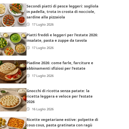
Secondi piatti di pesce leggeri: sogliola
in padella, trota in crosta di nocciole,
sardine alla pizzaiola
17 Luglio 2026
Piatti freddi e leggeri per l’estate 2026:
insalate, pasta e zuppe da tavola
17 Luglio 2026
Piadine 2026: come farle, farciture e
abbinamenti sfiziosi per l’estate
17 Luglio 2026
Gnocchi di ricotta senza patate: la
ricetta leggera e veloce per l’estate
2026
16 Luglio 2026
Ricette vegetariane estive: polpette di
cous cous, pasta gratinata con ragù