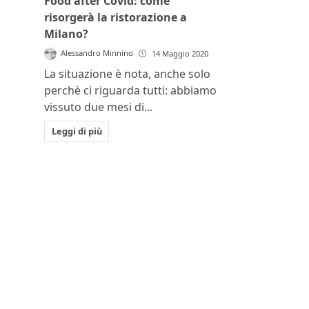
Food after Covid: come
risorgerà la ristorazione a
Milano?
Alessandro Minnino
14 Maggio 2020
La situazione è nota, anche solo
perchè ci riguarda tutti: abbiamo
vissuto due mesi di...
Leggi di più