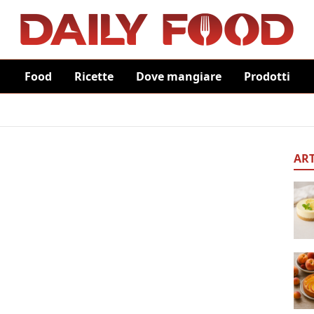
Food
Ricette
Dove mangiare
Prodotti
ART