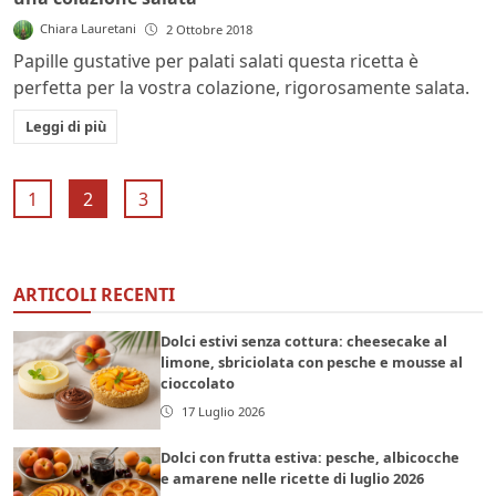
Chiara Lauretani
2 Ottobre 2018
Papille gustative per palati salati questa ricetta è
perfetta per la vostra colazione, rigorosamente salata.
Leggi di più
1
2
3
ARTICOLI RECENTI
Dolci estivi senza cottura: cheesecake al
limone, sbriciolata con pesche e mousse al
cioccolato
17 Luglio 2026
Dolci con frutta estiva: pesche, albicocche
e amarene nelle ricette di luglio 2026