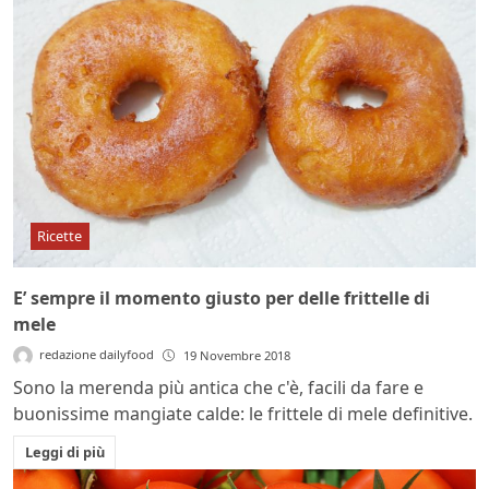
Ricette
E’ sempre il momento giusto per delle frittelle di
mele
redazione dailyfood
19 Novembre 2018
Sono la merenda più antica che c'è, facili da fare e
buonissime mangiate calde: le frittele di mele definitive.
Leggi di più