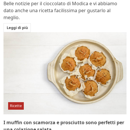
Belle notizie per il cioccolato di Modica e vi abbiamo
dato anche una ricetta facilissima per gustarlo al
meglio.
Leggi di più
Ricette
I muffin con scamorza e prosciutto sono perfetti per
una colazione salata