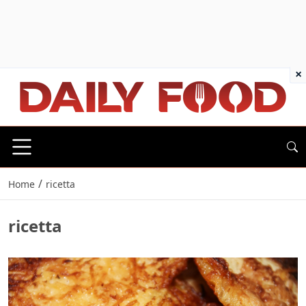
×
/
Home
ricetta
ricetta