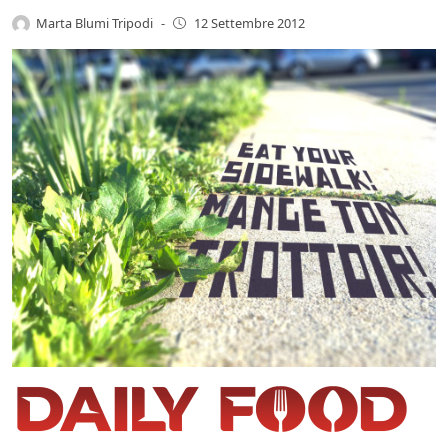
Marta Blumi Tripodi
-
12 Settembre 2012