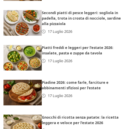
Secondi piatti di pesce leggeri: sogliola in
padella, trota in crosta di nocciole, sardine
alla pizzaiola
17 Luglio 2026
Piatti freddi e leggeri per l’estate 2026:
insalate, pasta e zuppe da tavola
17 Luglio 2026
Piadine 2026: come farle, farciture e
abbinamenti sfiziosi per l’estate
17 Luglio 2026
Gnocchi di ricotta senza patate: la ricetta
leggera e veloce per l’estate 2026