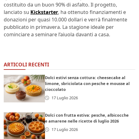
costituito da un buon 90% di asfalto. Il progetto,
lanciato su
Kickstarter
, ha ottenuto finanziamenti e
donazioni per quasi 10.000 dollari e verrà finalmente
pubblicato in primavera. La stagione ideale per
cominciare a seminare l’aiuola davanti a casa.
ARTICOLI RECENTI
Dolci estivi senza cottura: cheesecake al
limone, sbriciolata con pesche e mousse al
cioccolato
17 Luglio 2026
Dolci con frutta estiva: pesche, albicocche
e amarene nelle ricette di luglio 2026
17 Luglio 2026