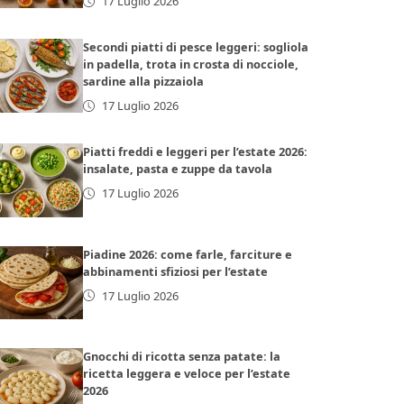
17 Luglio 2026
Secondi piatti di pesce leggeri: sogliola
in padella, trota in crosta di nocciole,
sardine alla pizzaiola
17 Luglio 2026
Piatti freddi e leggeri per l’estate 2026:
insalate, pasta e zuppe da tavola
17 Luglio 2026
Piadine 2026: come farle, farciture e
abbinamenti sfiziosi per l’estate
17 Luglio 2026
Gnocchi di ricotta senza patate: la
ricetta leggera e veloce per l’estate
2026