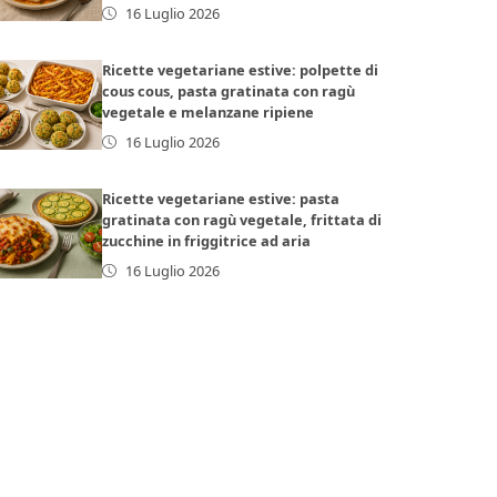
16 Luglio 2026
Ricette vegetariane estive: polpette di
cous cous, pasta gratinata con ragù
vegetale e melanzane ripiene
16 Luglio 2026
Ricette vegetariane estive: pasta
gratinata con ragù vegetale, frittata di
zucchine in friggitrice ad aria
16 Luglio 2026