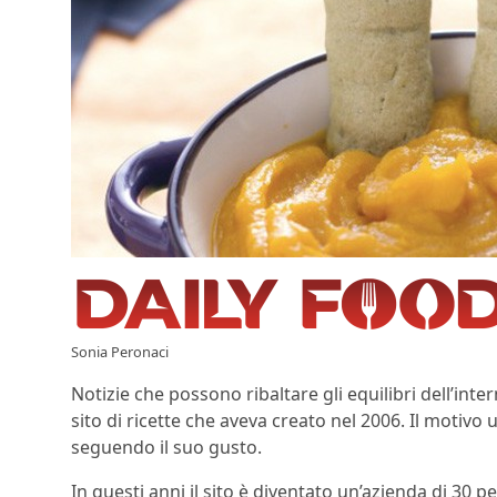
Sonia Peronaci
Notizie che possono ribaltare gli equilibri dell’inter
sito di ricette che aveva creato nel 2006. Il motivo u
seguendo il suo gusto.
In questi anni il sito è diventato un’azienda di 30 