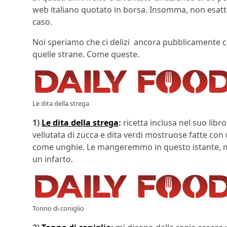
web italiano quotato in borsa. Insomma, non esatt
caso.
Noi speriamo che ci delizi ancora pubblicamente c
quelle strane. Come queste.
Le dita della strega
1)
Le dita della strega
:
ricetta inclusa nel suo libr
vellutata di zucca e dita verdi mostruose fatte con 
come unghie. Le mangeremmo in questo istante, ma
un infarto.
Tonno di coniglio