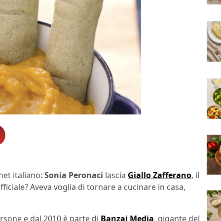
net italiano:
Sonia Peronaci
lascia
Giallo Zafferano
, il
fficiale? Aveva voglia di tornare a cucinare in casa,
persone e dal 2010 è parte di
Banzai Media
, gigante del