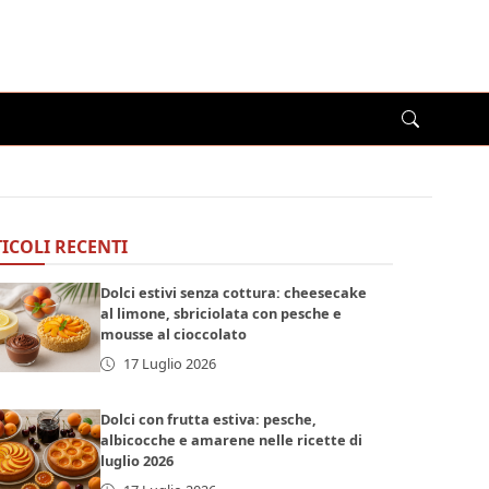
ICOLI RECENTI
Dolci estivi senza cottura: cheesecake
al limone, sbriciolata con pesche e
mousse al cioccolato
17 Luglio 2026
Dolci con frutta estiva: pesche,
albicocche e amarene nelle ricette di
luglio 2026