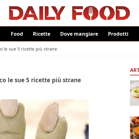
Food
Ricette
Dove mangiare
Prodotti
o le sue 5 ricette più strane
ART
co le sue 5 ricette più strane