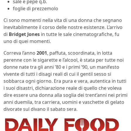
sale e pepe q.b.
foglie di prezzemolo
Ci sono momenti nella vita di una donna che segnano
inevitabilmente il corso delle nostre esistenze. L’arrivo
di
Bridget Jones
in tutte le sale cinematografiche, fu
uno di quei momenti.
Correva l’anno
2001
, paffuta, scoordinata, in lotta
perenne con le sigarette e l’alcool, è stata per tutte noi
donne nate tra gli anni ’80 e i primi ’90, un manifesto
vivente di tutti i disagi reali di cui il gentil sesso si
sobbarca ogni giorno. Era pura e vera, autentica in tutti
i suoi disastri, dichiarazione reale di quello che voleva
dire essere una donna alla soglia dei trent’anni nei primi
anni duemila, tra carriera, uomini e vaschette di gelato
divorate sul divano il sabato sera.