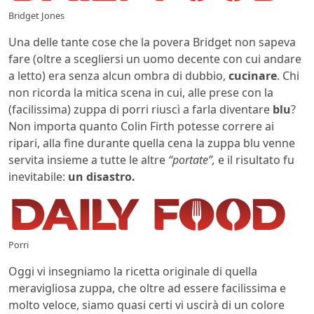
Bridget Jones
Una delle tante cose che la povera Bridget non sapeva
fare (oltre a scegliersi un uomo decente con cui andare
a letto) era senza alcun ombra di dubbio,
cucinare
. Chi
non ricorda la mitica scena in cui, alle prese con la
(facilissima) zuppa di porri riuscì a farla diventare
blu
?
Non importa quanto Colin Firth potesse correre ai
ripari, alla fine durante quella cena la zuppa blu venne
servita insieme a tutte le altre
“portate”,
e il risultato fu
inevitabile:
un disastro.
Porri
Oggi vi insegniamo la ricetta originale di quella
meravigliosa zuppa, che oltre ad essere facilissima e
molto veloce, siamo quasi certi vi uscirà di un colore