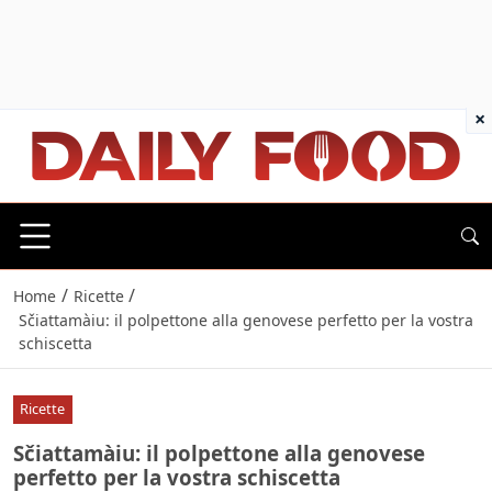
×
/
/
Home
Ricette
Sčiattamàiu: il polpettone alla genovese perfetto per la vostra
schiscetta
Ricette
Sčiattamàiu: il polpettone alla genovese
perfetto per la vostra schiscetta