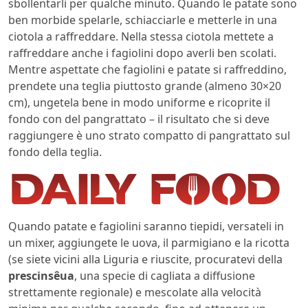
sbollentarli per qualche minuto. Quando le patate sono
ben morbide spelarle, schiacciarle e metterle in una
ciotola a raffreddare. Nella stessa ciotola mettete a
raffreddare anche i fagiolini dopo averli ben scolati.
Mentre aspettate che fagiolini e patate si raffreddino,
prendete una teglia piuttosto grande (almeno 30×20
cm), ungetela bene in modo uniforme e ricoprite il
fondo con del pangrattato – il risultato che si deve
raggiungere è uno strato compatto di pangrattato sul
fondo della teglia.
Quando patate e fagiolini saranno tiepidi, versateli in
un mixer, aggiungete le uova, il parmigiano e la ricotta
(se siete vicini alla Liguria e riuscite, procuratevi della
prescinsêua
, una specie di cagliata a diffusione
strettamente regionale) e mescolate alla velocità