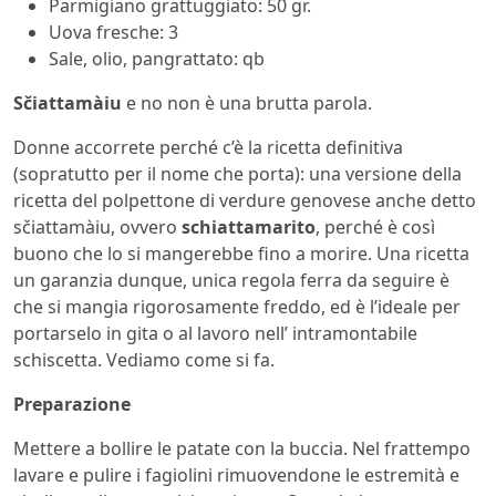
Parmigiano grattuggiato: 50 gr.
Uova fresche: 3
Sale, olio, pangrattato: qb
Sčiattamàiu
e no non è una brutta parola.
Donne accorrete perché c’è la ricetta definitiva
(sopratutto per il nome che porta): una versione della
ricetta del polpettone di verdure genovese anche detto
sčiattamàiu, ovvero
schiattamarito
, perché è così
buono che lo si mangerebbe fino a morire. Una ricetta
un garanzia dunque, unica regola ferra da seguire è
che si mangia rigorosamente freddo, ed è l’ideale per
portarselo in gita o al lavoro nell’ intramontabile
schiscetta. Vediamo come si fa.
Preparazione
Mettere a bollire le patate con la buccia. Nel frattempo
lavare e pulire i fagiolini rimuovendone le estremità e