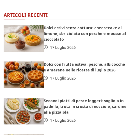
ARTICOLI RECENTI
Dolci estivi senza cottura: cheesecake al
limone, sbriciolata con pesche e mousse al
cioccolato
17 Luglio 2026
Dolci con frutta estiva: pesche, albicocche
e amarene nelle ricette di luglio 2026
17 Luglio 2026
Secondi piatti di pesce leggeri: sogliola in
padella, trota in crosta di nocciole, sardine
alla pizzaiola
17 Luglio 2026