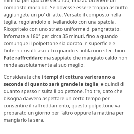
minima per qualche secondo, fino ad ottenere un
composto morbido. Se dovesse essere troppo asciutto
aggiungete un po’ di latte. Versate il composto nella
teglia, regolandolo e livellandolo con una spatola.
Ricopritelo con uno strato uniforme di pangrattato.
Infornate a 180° per circa 35 minuti, fino a quando
comunque il polpettone sia dorato in superficie e
l’interno risulti asciutto quando si infila uno stecchino.
Fate raffreddare
ma sappiate che mangiato caldo non
rende assolutamente al suo meglio.
Considerate che
i tempi di cottura varieranno a
seconda di quanto sarà grande la teglia
, e quindi di
quanto spesso risulta il polpettone. Inoltre, dato che
bisogna davvero aspettare un certo tempo per
consentire il raffreddamento, questo polpettone va
preparato un giorno per l’altro oppure la mattina per
mangiarlo la sera.