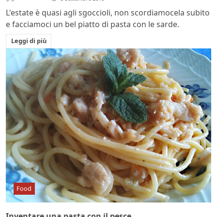
L'estate è quasi agli sgoccioli, non scordiamocela subito
e facciamoci un bel piatto di pasta con le sarde.
Leggi di più
Food
Inventare una pasta con il pesce