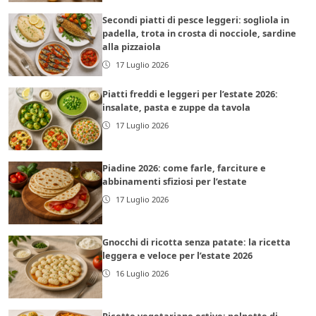
Secondi piatti di pesce leggeri: sogliola in
padella, trota in crosta di nocciole, sardine
alla pizzaiola
17 Luglio 2026
Piatti freddi e leggeri per l’estate 2026:
insalate, pasta e zuppe da tavola
17 Luglio 2026
Piadine 2026: come farle, farciture e
abbinamenti sfiziosi per l’estate
17 Luglio 2026
Gnocchi di ricotta senza patate: la ricetta
leggera e veloce per l’estate 2026
16 Luglio 2026
Ricette vegetariane estive: polpette di