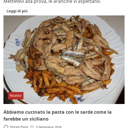
Mettetevi alla prova, le arancine vi aspettano.
Leggi di più
Ricette
Abbiamo cucinato la pasta con le sarde come la
farebbe un siciliano
Enrico Pons
3 Settembre 2018