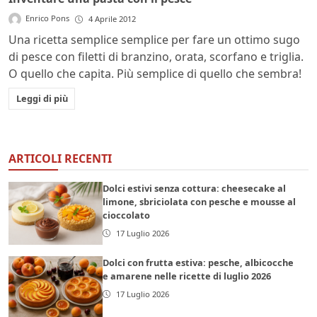
Enrico Pons
4 Aprile 2012
Una ricetta semplice semplice per fare un ottimo sugo
di pesce con filetti di branzino, orata, scorfano e triglia.
O quello che capita. Più semplice di quello che sembra!
Leggi di più
ARTICOLI RECENTI
Dolci estivi senza cottura: cheesecake al
limone, sbriciolata con pesche e mousse al
cioccolato
17 Luglio 2026
Dolci con frutta estiva: pesche, albicocche
e amarene nelle ricette di luglio 2026
17 Luglio 2026