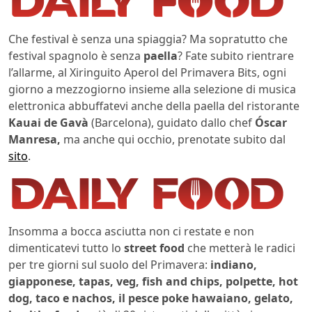
Che festival è senza una spiaggia? Ma sopratutto che
festival spagnolo è senza
paella
? Fate subito rientrare
l’allarme, al Xiringuito Aperol del Primavera Bits, ogni
giorno a mezzogiorno insieme alla selezione di musica
elettronica abbuffatevi anche della paella del ristorante
Kauai de Gavà
(Barcelona), guidato dallo chef
Óscar
Manresa,
ma anche qui occhio, prenotate subito dal
sito
.
Insomma a bocca asciutta non ci restate e non
dimenticatevi tutto lo
street food
che metterà le radici
per tre giorni sul suolo del Primavera:
indiano,
giapponese, tapas, veg, fish and chips, polpette, hot
dog, taco e nachos, il pesce poke hawaiano, gelato,