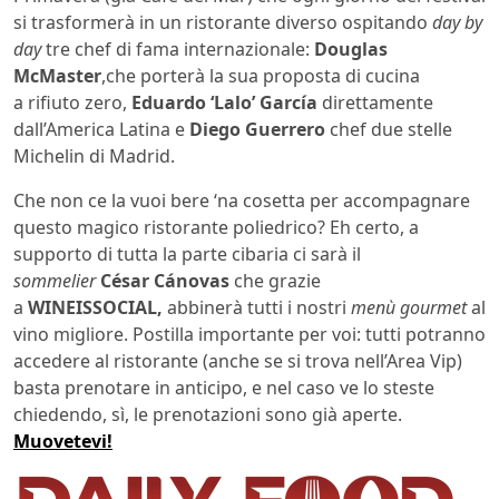
si trasformerà in un ristorante diverso ospitando
day by
day
tre chef di fama internazionale:
Douglas
McMaster
,che porterà la sua proposta di cucina
a rifiuto zero,
Eduardo ‘Lalo’ García
direttamente
dall’America Latina e
Diego Guerrero
chef due stelle
Michelin di Madrid.
Che non ce la vuoi bere ‘na cosetta per accompagnare
questo magico ristorante poliedrico? Eh certo, a
supporto di tutta la parte cibaria ci sarà il
sommelier
César Cánovas
che grazie
a
WINEISSOCIAL,
abbinerà tutti i nostri
menù gourmet
al
vino migliore. Postilla importante per voi: tutti potranno
accedere al ristorante (anche se si trova nell’Area Vip)
basta prenotare in anticipo, e nel caso ve lo steste
chiedendo, sì, le prenotazioni sono già aperte.
Muovetevi!