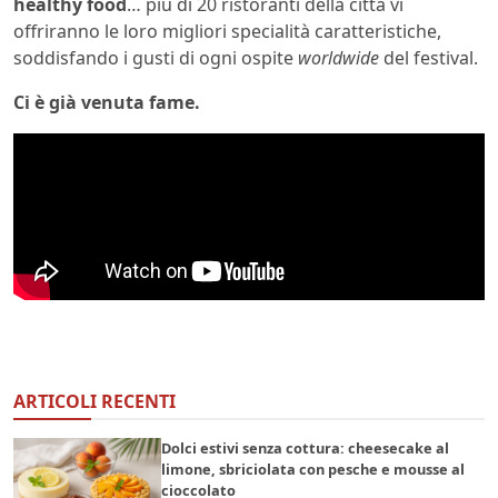
healthy food
… più di 20 ristoranti della città vi
offriranno le loro migliori specialità caratteristiche,
soddisfando i gusti di ogni ospite
worldwide
del festival.
Ci è già venuta fame.
ARTICOLI RECENTI
Dolci estivi senza cottura: cheesecake al
limone, sbriciolata con pesche e mousse al
cioccolato