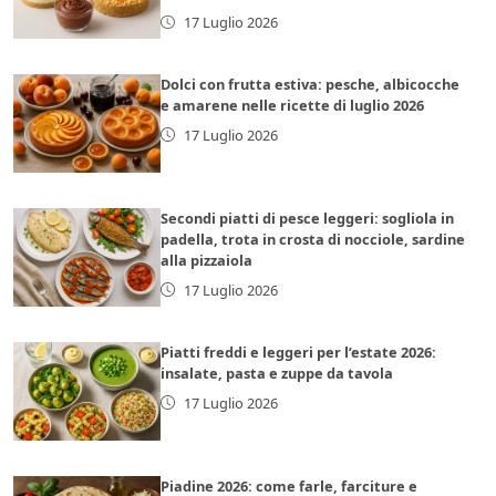
17 Luglio 2026
Dolci con frutta estiva: pesche, albicocche
e amarene nelle ricette di luglio 2026
17 Luglio 2026
Secondi piatti di pesce leggeri: sogliola in
padella, trota in crosta di nocciole, sardine
alla pizzaiola
17 Luglio 2026
Piatti freddi e leggeri per l’estate 2026:
insalate, pasta e zuppe da tavola
17 Luglio 2026
Piadine 2026: come farle, farciture e