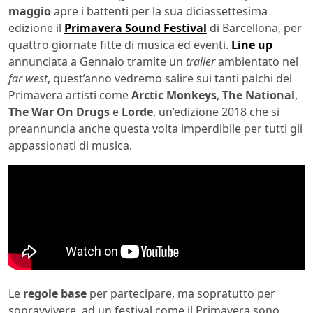
maggio
apre i battenti per la sua diciassettesima
edizione il
Primavera Sound Festival
di Barcellona, per
quattro giornate fitte di musica ed eventi.
Line up
annunciata a Gennaio tramite un
trailer
ambientato nel
far west
, quest’anno vedremo salire sui tanti palchi del
Primavera artisti come
Arctic Monkeys
,
The National
,
The War On Drugs
e
Lorde
, un’edizione 2018 che si
preannuncia anche questa volta imperdibile per tutti gli
appassionati di musica.
Le
regole base
per partecipare, ma sopratutto per
sopravvivere, ad un festival come il Primavera sono