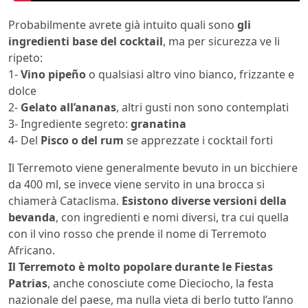
Probabilmente avrete già intuito quali sono
gli
ingredienti base del cocktail
, ma per sicurezza ve li
ripeto:
1-
Vino pipeño
o qualsiasi altro vino bianco, frizzante e
dolce
2-
Gelato all’ananas
, altri gusti non sono contemplati
3- Ingrediente segreto:
granatina
4- Del
Pisco o del rum
se apprezzate i cocktail forti
Il Terremoto viene generalmente bevuto in un bicchiere
da 400 ml, se invece viene servito in una brocca si
chiamerà Cataclisma.
Esistono diverse versioni della
bevanda
, con ingredienti e nomi diversi, tra cui quella
con il vino rosso che prende il nome di Terremoto
Africano.
Il Terremoto è molto popolare durante le Fiestas
Patrias
, anche conosciute come Dieciocho, la festa
nazionale del paese, ma nulla vieta di berlo tutto l’anno