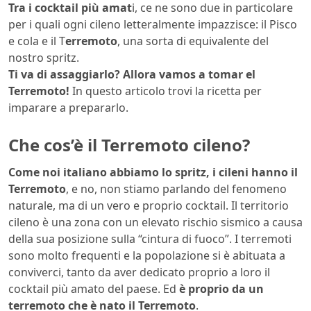
Tra i cocktail più amat
i, ce ne sono due in particolare
per i quali ogni cileno letteralmente impazzisce: il Pisco
e cola e il T
erremoto
, una sorta di equivalente del
nostro spritz.
Ti va di assaggiarlo? Allora vamos a tomar el
Terremoto!
In questo articolo trovi la ricetta per
imparare a prepararlo.
Che cos’è il Terremoto cileno?
Come noi italiano abbiamo lo spritz, i cileni hanno il
Terremoto
, e no, non stiamo parlando del fenomeno
naturale, ma di un vero e proprio cocktail. Il territorio
cileno è una zona con un elevato rischio sismico a causa
della sua posizione sulla “cintura di fuoco”. I terremoti
sono molto frequenti e la popolazione si è abituata a
conviverci, tanto da aver dedicato proprio a loro il
cocktail più amato del paese. Ed
è proprio da un
terremoto che è nato il Terremoto
.