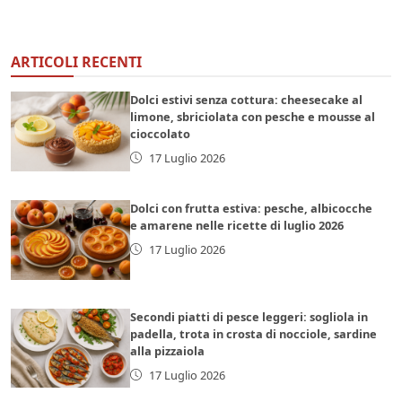
ARTICOLI RECENTI
Dolci estivi senza cottura: cheesecake al
limone, sbriciolata con pesche e mousse al
cioccolato
17 Luglio 2026
Dolci con frutta estiva: pesche, albicocche
e amarene nelle ricette di luglio 2026
17 Luglio 2026
Secondi piatti di pesce leggeri: sogliola in
padella, trota in crosta di nocciole, sardine
alla pizzaiola
17 Luglio 2026