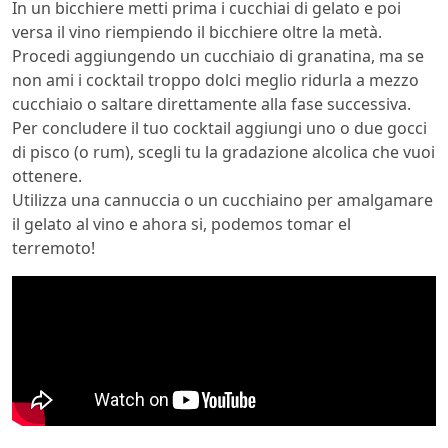
In un bicchiere metti prima i cucchiai di gelato e poi
versa il vino riempiendo il bicchiere oltre la metà.
Procedi aggiungendo un cucchiaio di granatina, ma se
non ami i cocktail troppo dolci meglio ridurla a mezzo
cucchiaio o saltare direttamente alla fase successiva.
Per concludere il tuo cocktail aggiungi uno o due gocci
di pisco (o rum), scegli tu la gradazione alcolica che vuoi
ottenere.
Utilizza una cannuccia o un cucchiaino per amalgamare
il gelato al vino e ahora si, podemos tomar el
terremoto!