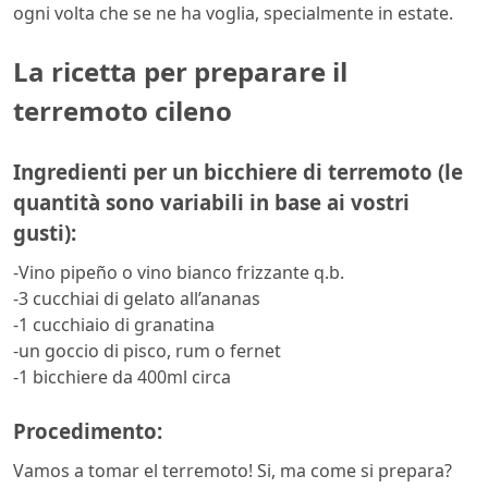
ogni volta che se ne ha voglia, specialmente in estate.
La ricetta per preparare il
terremoto cileno
Ingredienti per un bicchiere di terremoto (le
quantità sono variabili in base ai vostri
gusti):
-Vino pipeño o vino bianco frizzante q.b.
-3 cucchiai di gelato all’ananas
-1 cucchiaio di granatina
-un goccio di pisco, rum o fernet
-1 bicchiere da 400ml circa
Procedimento:
Vamos a tomar el terremoto! Si, ma come si prepara?