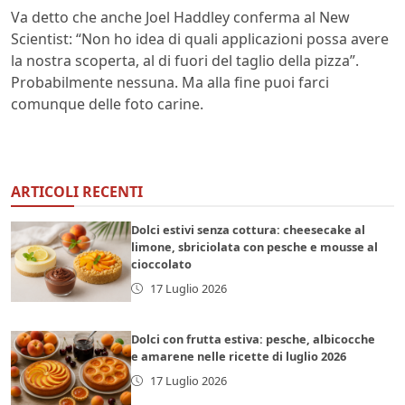
Va detto che anche Joel Haddley conferma al New
Scientist: “Non ho idea di quali applicazioni possa avere
la nostra scoperta, al di fuori del taglio della pizza”.
Probabilmente nessuna. Ma alla fine puoi farci
comunque delle foto carine.
ARTICOLI RECENTI
Dolci estivi senza cottura: cheesecake al
limone, sbriciolata con pesche e mousse al
cioccolato
17 Luglio 2026
Dolci con frutta estiva: pesche, albicocche
e amarene nelle ricette di luglio 2026
17 Luglio 2026