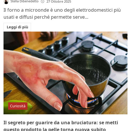
Stella Dibenedetto
27 Ottobre 2025
Il forno a microonde è uno degli elettrodomestici più
usati e diffusi perché permette serve...
Leggi di più
Curiosità
Il segreto per guarire da una bruciatura: se metti
questo prodotto la pelle torna nuova subito