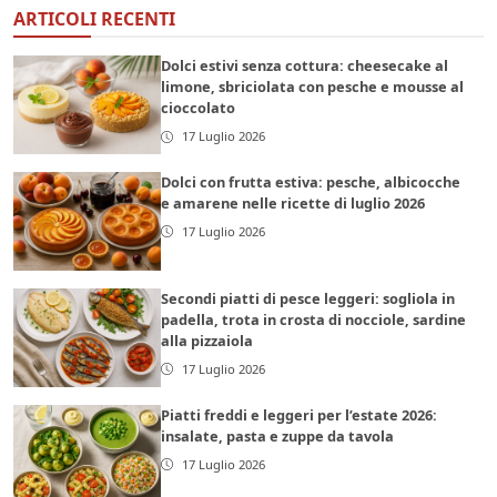
ARTICOLI RECENTI
Dolci estivi senza cottura: cheesecake al
limone, sbriciolata con pesche e mousse al
cioccolato
17 Luglio 2026
Dolci con frutta estiva: pesche, albicocche
e amarene nelle ricette di luglio 2026
17 Luglio 2026
Secondi piatti di pesce leggeri: sogliola in
padella, trota in crosta di nocciole, sardine
alla pizzaiola
17 Luglio 2026
Piatti freddi e leggeri per l’estate 2026:
insalate, pasta e zuppe da tavola
17 Luglio 2026