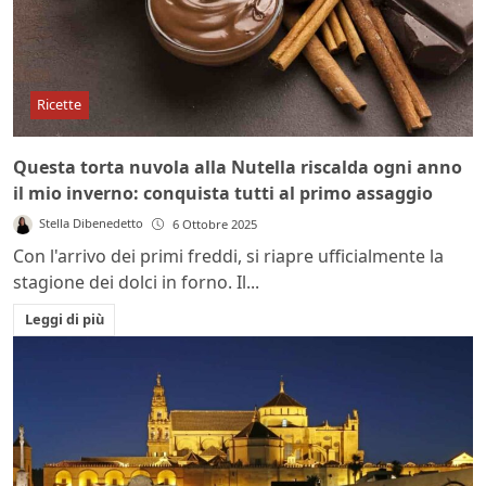
Ricette
Questa torta nuvola alla Nutella riscalda ogni anno
il mio inverno: conquista tutti al primo assaggio
Stella Dibenedetto
6 Ottobre 2025
Con l'arrivo dei primi freddi, si riapre ufficialmente la
stagione dei dolci in forno. Il...
Leggi di più