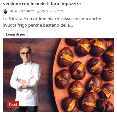
versione con le mele ti farà impazzire
Stella Dibenedetto
25 Ottobre 2025
La frittata è un ottimo piatto salva cena ma anche
svuota frigo perché bastano delle...
Leggi di più
Food