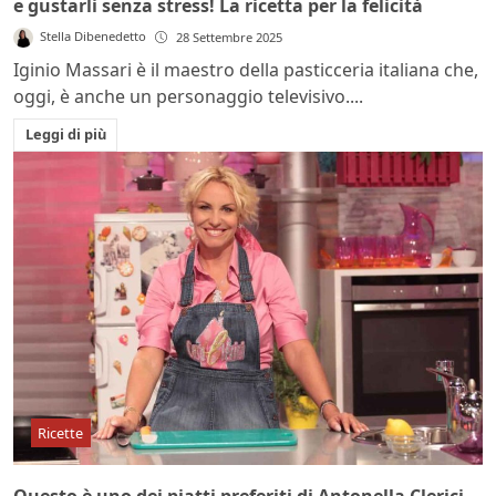
e gustarli senza stress! La ricetta per la felicità
Stella Dibenedetto
28 Settembre 2025
Iginio Massari è il maestro della pasticceria italiana che,
oggi, è anche un personaggio televisivo....
Leggi di più
Ricette
Questo è uno dei piatti preferiti di Antonella Clerici