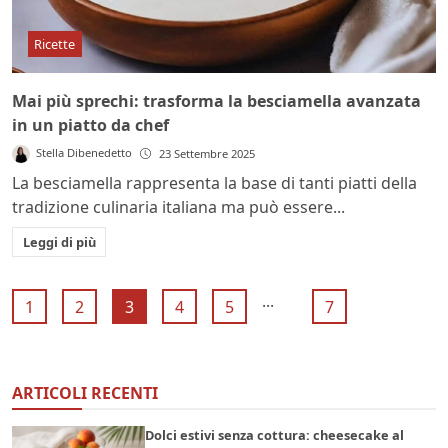
Ricette
Mai più sprechi: trasforma la besciamella avanzata
in un piatto da chef
Stella Dibenedetto
23 Settembre 2025
La besciamella rappresenta la base di tanti piatti della
tradizione culinaria italiana ma può essere...
Leggi di più
...
1
2
3
4
5
7
ARTICOLI RECENTI
Dolci estivi senza cottura: cheesecake al