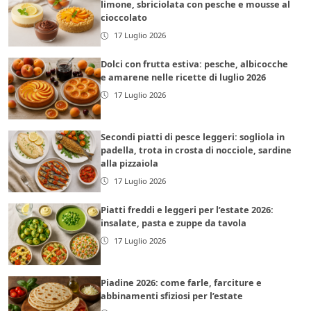
limone, sbriciolata con pesche e mousse al
cioccolato
17 Luglio 2026
Dolci con frutta estiva: pesche, albicocche
e amarene nelle ricette di luglio 2026
17 Luglio 2026
Secondi piatti di pesce leggeri: sogliola in
padella, trota in crosta di nocciole, sardine
alla pizzaiola
17 Luglio 2026
Piatti freddi e leggeri per l’estate 2026:
insalate, pasta e zuppe da tavola
17 Luglio 2026
Piadine 2026: come farle, farciture e
abbinamenti sfiziosi per l’estate