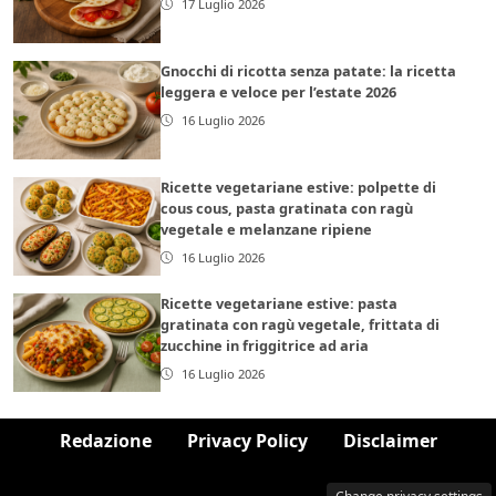
17 Luglio 2026
Gnocchi di ricotta senza patate: la ricetta
leggera e veloce per l’estate 2026
16 Luglio 2026
Ricette vegetariane estive: polpette di
cous cous, pasta gratinata con ragù
vegetale e melanzane ripiene
16 Luglio 2026
Ricette vegetariane estive: pasta
gratinata con ragù vegetale, frittata di
zucchine in friggitrice ad aria
16 Luglio 2026
Redazione
Privacy Policy
Disclaimer