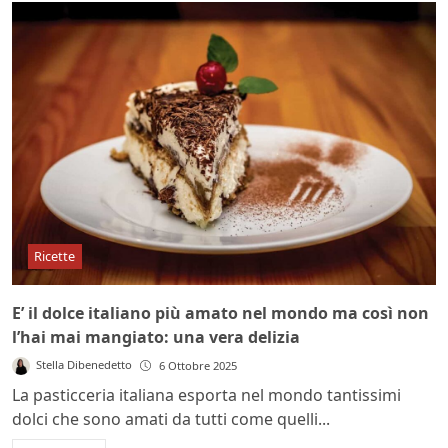
Ricette
E’ il dolce italiano più amato nel mondo ma così non
l’hai mai mangiato: una vera delizia
Stella Dibenedetto
6 Ottobre 2025
La pasticceria italiana esporta nel mondo tantissimi
dolci che sono amati da tutti come quelli...