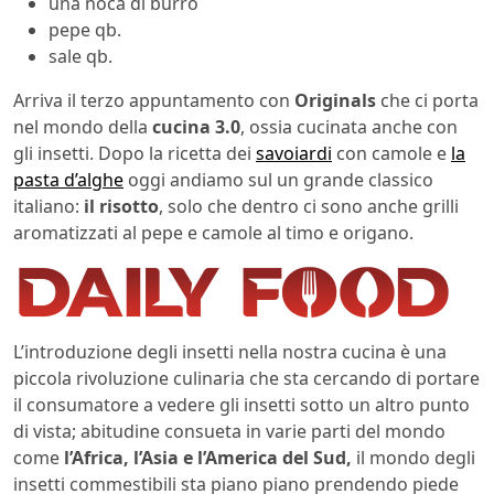
una noca di burro
pepe qb.
sale qb.
Arriva il terzo appuntamento con
Originals
che ci porta
nel mondo della
cucina 3.0
, ossia cucinata anche con
gli insetti. Dopo la ricetta dei
savoiardi
con camole e
la
pasta d’alghe
oggi andiamo sul un grande classico
italiano:
il risotto
, solo che dentro ci sono anche grilli
aromatizzati al pepe e camole al timo e origano.
L’introduzione degli insetti nella nostra cucina è una
piccola rivoluzione culinaria che sta cercando di portare
il consumatore a vedere gli insetti sotto un altro punto
di vista; abitudine consueta in varie parti del mondo
come
l’Africa, l’Asia e l’America del Sud,
il mondo degli
insetti commestibili sta piano piano prendendo piede