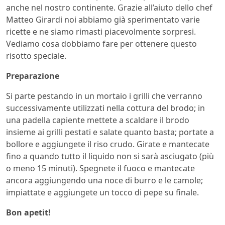
anche nel nostro continente. Grazie all’aiuto dello chef
Matteo Girardi noi abbiamo già sperimentato varie
ricette e ne siamo rimasti piacevolmente sorpresi.
Vediamo cosa dobbiamo fare per ottenere questo
risotto speciale.
Preparazione
Si parte pestando in un mortaio i grilli che verranno
successivamente utilizzati nella cottura del brodo; in
una padella capiente mettete a scaldare il brodo
insieme ai grilli pestati e salate quanto basta; portate a
bollore e aggiungete il riso crudo. Girate e mantecate
fino a quando tutto il liquido non si sarà asciugato (più
o meno 15 minuti). Spegnete il fuoco e mantecate
ancora aggiungendo una noce di burro e le camole;
impiattate e aggiungete un tocco di pepe su finale.
Bon apetit!