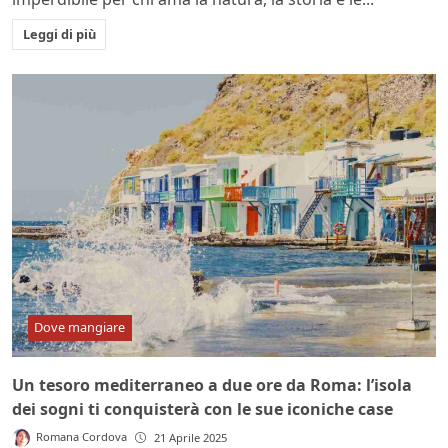
Leggi di più
Dove mangiare
Un tesoro mediterraneo a due ore da Roma: l’isola
dei sogni ti conquisterà con le sue iconiche case
Romana Cordova
21 Aprile 2025