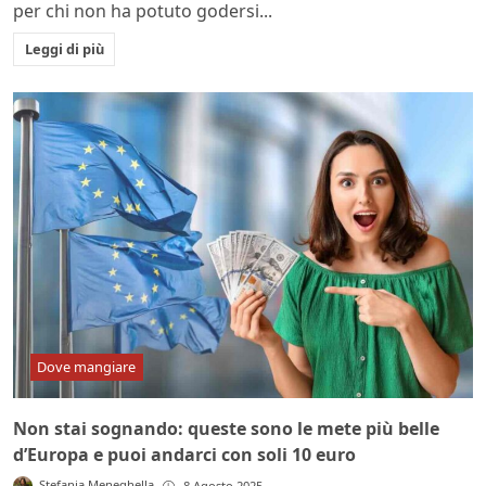
per chi non ha potuto godersi...
Leggi di più
Dove mangiare
Non stai sognando: queste sono le mete più belle
d’Europa e puoi andarci con soli 10 euro
Stefania Meneghella
8 Agosto 2025