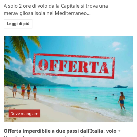
A solo 2 ore di volo dalla Capitale si trova una
meravigliosa isola nel Mediterraneo...
Leggi di più
Dove mangiare
Offerta imperdibile a due passi dall’Italia, volo +