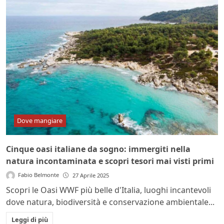
Dove mangiare
Cinque oasi italiane da sogno: immergiti nella
natura incontaminata e scopri tesori mai visti primi
Fabio Belmonte
27 Aprile 2025
Scopri le Oasi WWF più belle d'Italia, luoghi incantevoli
dove natura, biodiversità e conservazione ambientale...
Leggi di più