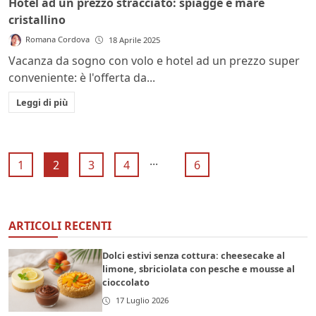
Hotel ad un prezzo stracciato: spiagge e mare
cristallino
Romana Cordova
18 Aprile 2025
Vacanza da sogno con volo e hotel ad un prezzo super
conveniente: è l'offerta da...
Leggi di più
...
1
2
3
4
6
ARTICOLI RECENTI
Dolci estivi senza cottura: cheesecake al
limone, sbriciolata con pesche e mousse al
cioccolato
17 Luglio 2026