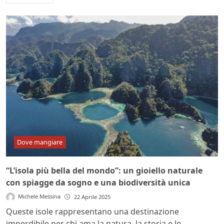
Dove mangiare
“L’isola più bella del mondo”: un gioiello naturale
con spiagge da sogno e una biodiversità unica
Michele Messina
22 Aprile 2025
Queste isole rappresentano una destinazione
imperdibile per chi ama la natura, la storia e le...